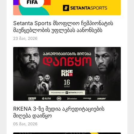
Setanta Sports მსოფლიო ჩემპიონატის
მაუწყებლობის უფლებას აანონსებს
23 Მაი, 2026
RKENA 3-ზე მედია აკრედიტაციების
მიღება დაიწყო
05 Მაი, 2026