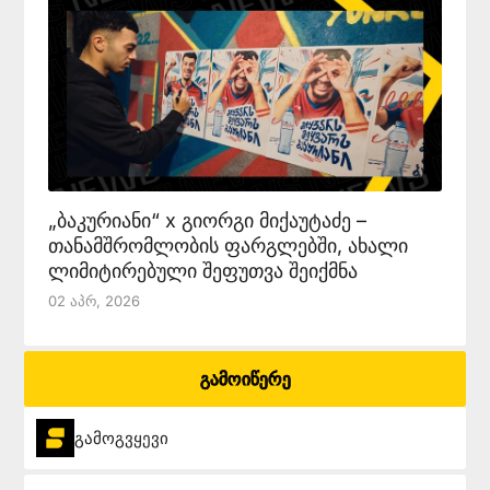
„ბაკურიანი“ x გიორგი მიქაუტაძე –
თანამშრომლობის ფარგლებში, ახალი
ლიმიტირებული შეფუთვა შეიქმნა
02 Აპრ, 2026
გამოიწერე
გამოგვყევი