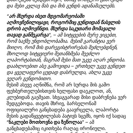
და მესი კვლავ მას და მის გუნდს ადანაშაულებს.
“
არ მსურდა ისეთ მდგომარეობაში
აღმოვჩენილიყავი, როგორშიც გუნდიდან წასვლის
დროს აღმოვჩნდი. მსურდა საკუთარი მომავალი
თავად განმეკარგა
“, – ამ სიტყვების მერე ვიგებთ,
რომ საქმე უნდობლობაშია. მესიმ გარანტია ვერ
მიიღო, რომ მის დარეგისტრირებას შეძლებდნენ,
მხოლოდ სიტყვიერი შეთანხმება შეეძლო
ლაპორტასთან, მაგრამ მესი მათ უკვე აღარ ენდობა.
დაახლოებით ასე გამოვიდა – ერთხელ უკვე გენდეთ
და ყველაფერი ცუდად დასრულდა, ახლა უკვე
ვეღარ გენდობითო.
მესიმ ასევე აღნიშნა, რომ არ სურდა მის გამო
ფეხბურთელებისთვის ხელფასი დაეკლოთ, ან,
კლუბიდან გაეშვათ. სხვაგვარად მისი დაბრუნება ვერ
შედგებოდა. თავის მხრივ, ბარსელონამ
ოფიციალური განცხადება გაავრცელა, ლაპორტა
მესის გადაწყვეტილებას პატივს სცემს, იყოს იქ სადაც
“
ნაკლები მოთხოვნა და ზეწოლაა
” – ამ
განცხადებაშიც იკითხება რაღაც ირონიული.