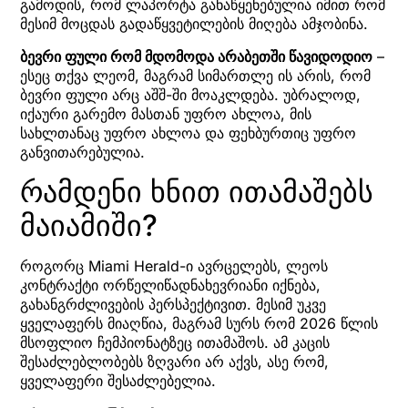
გამოდის, რომ ლაპორტა განაწყენებულია იმით რომ
მესიმ მოცდას გადაწყვეტილების მიღება ამჯობინა.
ბევრი ფული რომ მდომოდა არაბეთში წავიდოდიო
–
ესეც თქვა ლეომ, მაგრამ სიმართლე ის არის, რომ
ბევრი ფული არც აშშ-ში მოაკლდება. უბრალოდ,
იქაური გარემო მასთან უფრო ახლოა, მის
სახლთანაც უფრო ახლოა და ფეხბურთიც უფრო
განვითარებულია.
რამდენი ხნით ითამაშებს
მაიამიში?
როგორც Miami Herald-ი ავრცელებს, ლეოს
კონტრაქტი ორწელიწადნახევრიანი იქნება,
გახანგრძლივების პერსპექტივით. მესიმ უკვე
ყველაფერს მიაღწია, მაგრამ სურს რომ 2026 წლის
მსოფლიო ჩემპიონატზეც ითამაშოს. ამ კაცის
შესაძლებლობებს ზღვარი არ აქვს, ასე რომ,
ყველაფერი შესაძლებელია.