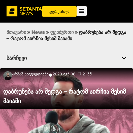
უყურე ახლა
მთავარი
»
News
»
ფეხბურთი
»
დაბრუნება არ შედგა
– რატომ აირჩია მესიმ მაიამი
სარჩევი
Არმაზ Ახვლედიანი
2023 ივნ 08, 17:21 შშ
●
დაბრუნება არ შედგა – რატომ აირჩია მესიმ
მაიამი