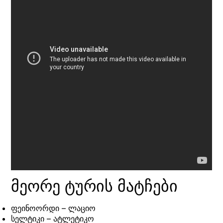
მეორე ტურის მატჩები
ფეინოორდი – ლაციო
სელტიკი – ატლეტიკო