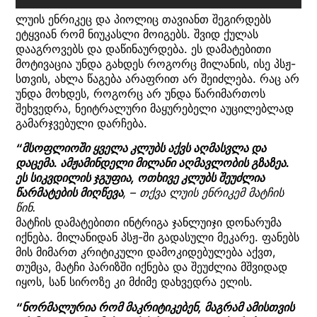
ლუის ენრიკეც და პიოლიც თავიანთ შეგირდებს
ეტყვიან რომ ნიუკასლი მოიგებს. შვიდ ქულას
დააგროვებს და დაწინაურდება. ეს დამატებითი
მოტივაცია უნდა გახდეს როგორც მილანის, ისე პსჟ-
სთვის, ახლა წაგება არაფრით არ შეიძლება. რაც არ
უნდა მოხდეს, როგორც არ უნდა წარიმართოს
შეხვედრა, ნეიტრალური მაყურებელი აუცილებლად
გამარჯვებული დარჩება.
“მსოფლიოში ყველა კლუბს აქვს აღმასვლა და
დაცემა. ამჟამინდელი მილანი აღმავლობის გზაზეა.
ეს სიკვდილის ჯგუფია, ოთხივე კლუბს შეუძლია
წარმატების მიღწევა
, – თქვა ლუის ენრიკემ მატჩის
წინ.
მატჩის დამატებითი ინტრიგა ჯანლუიჯი დონარუმა
იქნება. მილანიდან პსჟ-ში გადასული მეკარე. ფანებს
მის მიმართ კრიტიკული დამოკიდებულება აქვთ,
თუმცა, მატჩი პარიზში იქნება და შეუძლია მშვიდად
იყოს, სან სიროზე კი მძიმე დახვედრა ელის.
“ნორმალურია რომ მაკრიტიკებენ, მაგრამ ამისთვის