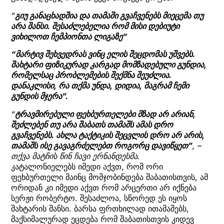
“
გიუ განაცხადშია და თამაში გვაჩვენებს მიეცემა თუ
არა შანსი. შესაძლებელია რომ მისი დებიუტი
ვიხილოთ ჩემპიონთა ლიგაზე”
“მარტივ შეხვედრას ვინც ელის შეცდომას უშვებს.
შახტარი ფიზიკურად კარგად მომზადებული გუნდია,
რომელსაც პრობლემების შექმნა შეუძლია.
დანაკლისი, რა თქმა უნდა, დიდია, მაგრამ ჩემი
გუნდის მჯერა”.
“
ტრავმირებული ფეხბურთელები მზად არ არიან,
შეძლებენ თუ არა შაბათს თამაშს ამას დრო
გვაჩვენებს. ახლა ტაქტიკის შეცვლის დრო არ არის,
თამაშს ისე გავაგრძელებთ როგორც დავიწყეთ”
, –
თქვა მატჩის წინ ჩავი ერნანდესმა.
კატალონიელებს იმედი აქვთ, რომ ორი
ფეხბურთელი მაინც მომჯობინდება შაბათისთვის, ამ
ორიდან კი იმედი აქვთ რომ არცერთი არ იქნება
სერჟი რობერტო. შესაძლოა, სწორედ ეს იყოს
შახტარის შანსი. ბარსა ფრთხილად ითამაშებს,
მაქსიმალურად ეცდება რომ შაბათისთვის კიდევ