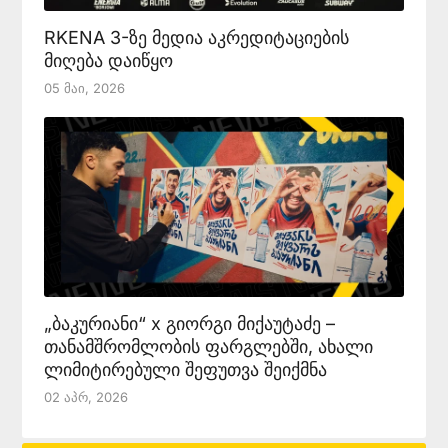
RKENA 3-ზე მედია აკრედიტაციების
მიღება დაიწყო
05 Მაი, 2026
„ბაკურიანი“ x გიორგი მიქაუტაძე –
თანამშრომლობის ფარგლებში, ახალი
ლიმიტირებული შეფუთვა შეიქმნა
02 Აპრ, 2026