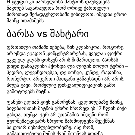
H ჯგუფში კი ბარსელონა შახტარს დაუხვდება.
ნაკლებ სავარაუდოა რომ ორივე ქართველი
ძირითად შემადგენლობაში ვიხილოთ, იმედია ერთი
მაინც ითამაშებს.
ბარსა vs შახტარი
ფრთხილი თამაში იქნება, წინ კლასიკოა. როგორც
არ უნდა ეცადონ კონცენტრირებას, ყველას ფიქრი
უკვე ელ კლასიკოსკენ არის მიმართული. ბარსას
დიდი დანაკლისი ჰქონდა ლა ლიგის ბოლო ტურში –
პედრი, ლევანდოვსკი, დე იონგი, კუნდე, რაფინია,
რობერტო. არცერთი მათგანი განაცხადში არ არის,
პლუს გავი, რომელიც დისკვალიფიკაციის გამო
გამოტოვებს მატჩს.
ფანები ელიან გიუს გამოჩენას, ცვლილებაზე მაინც,
ბილბაოსთან მატჩის გმირი სწორედ ეს 17 წლის ბიჭი
გახდა, თუმცა, ჯერ არ უთამაშია იმდენი რომ
გულშემატკივარს სრული წარმოდგენა შეუქმნას
საკუთარ შესაძლებლობებზე. ასე რომ,
გამადიდებელი შუშის ქვეშ მოუწევს ყოფნა.