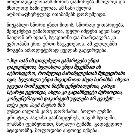
ბოლოადგილოსანს შორის დაშორება მხოლოდ და
მხოლოდ სამი ქულაა. ამ სამი ქულის
აღმოსაფხვრელად ითამაშებს დორტმუნდი.
ნიუკასლი სწორი გზით მიდის, სწორად ვითარდება,
მენეჯმენტი გამართულია, ფული იმდენი აქვთ სად
წაიღონ არ იციან, სტადიონი და მხარდაჭერა კი
ევროპაში ერთ-ერთი საუკეთესოა. ამ კედლებში
მოგება აბსოლუტურად ყველას გაუჭირდება.
“
პსჟ-თან ის დიდებული გამარჯვება უნდა
დავივიწყოთ, ხელახლა უნდა შევქმნათ ის
ატმოსფერო, რომელიც პარიზელებთან შეხვედრაში
იყო, ხელახლა უნდა მივაღწიოთ ასეთ ხარისხს. ისეთი
ჯგუფია რომ ყველა მატჩი ცენტრალურია, კარგი
სტარტი გვქონდა, ახლა კი გადამწყვეტი პერიოდია,
კონცენტრაციის დაკარგვის უფლება არ გვაქვს”
, –
თქვა ედი ჰაუმ მატჩის წინ.
გუნდი ძალიან კარგ ფორმაშია, ბოლო ტურში
კრისტალ პალასი გაანადგურეს, თავის სტილში,
ლამაზი ფეხბურთით, მაღალი ტემპში, გადაჭედილ
სტადიონზე. მოლოდინი ასეთივე იქნება.