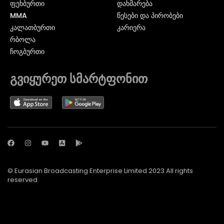
ᲤᲔᲮᲑᲣᲠᲗᲘ
დახმარება
MMA
წესები და პირობები
ᲙᲐᲚᲐᲗᲑᲣᲠᲗᲘ
კარიერა
ᲠᲑᲝᲚᲐ
ᲩᲝᲒᲑᲣᲠᲗᲘ
გვიყურეთ სმარტფონით
© Eurasian Broadcasting Enterprise Limited 2023 All rights
reserved
© Adjara.com LLC 2024 ყველა უფლება დაცულია