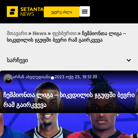
უყურე ახლა
მთავარი
»
News
»
ფეხბურთი
»
ჩემპიონთა ლიგა –
სიკვდილის ჯგუფში ბევრი რამ გაირკვევა
სარჩევი
Არმაზ Ახვლედიანი
2023 ოქტ 25, 19:12 შშ
●
ჩემპიონთა ლიგა – სიკვდილის ჯგუფში ბევრი
რამ გაირკვევა