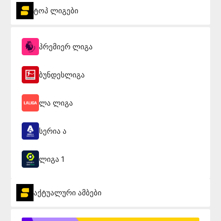
ტოპ ლიგები
პრემიერ ლიგა
ბუნდესლიგა
ლა ლიგა
სერია ა
ლიგა 1
აქტუალური ამბები