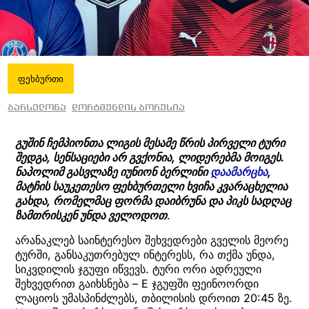
ფეხბურთი
ბარსელონა
დორტმუნდის ბორუსია
გუშინ ჩემპიონთა ლიგის მესამე წრის პირველი ტური
შედგა, სენსაციები არ გვქონია, ლიდერებმა მოიგეს.
ნაპოლიმ გასვლაზე იუნიონ ბერლინი
და
ამარცხა
,
მატჩის საუკეთესო ფეხბურთელი ხვიჩა კვარაცხელია
გახდა, რომელმაც ფორმა დაიბრუნა და პიკს სადღაც
ზამთრისკენ უნდა ველოდოთ
.
არანაკლებ საინტერესო შეხვედრები გველის მეორე
ტურში, განსაკუთრებულ ინტერესს, რა თქმა უნდა,
სიკვდილის ჯგუფი იწვევს. ტური ორი ადრეული
შეხვედრით გაიხსნება – E ჯგუფში ფეინოორდი
ლაციოს უმასპინძლებს, თბილისის დროით 20:45 ზე.