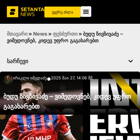
უყურე ახლა
მთავარი
»
News
»
ფეხბურთი
»
ბუდუ ზივზივაძე –
ვიმედოვნებ, კიდევ უფრო გაგახარებთ
სარჩევი
Ირაკლი Იმედაძე
2025 მაი 27, 14:06 შშ
●
ბუდუ ზივზივაძე – ვიმედოვნებ, კიდევ უფრო
გაგახარებთ