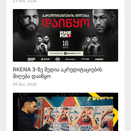
23 Მაი, 2026
RKENA 3-ზე მედია აკრედიტაციების
მიღება დაიწყო
05 Მაი, 2026