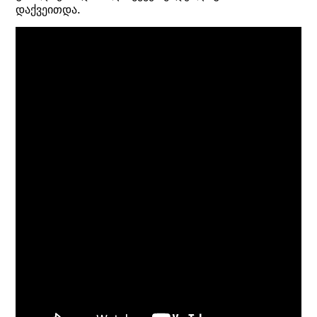
დაქვეითდა.