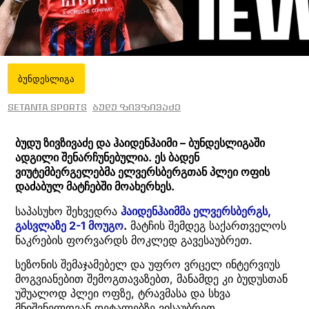
ბუნდესლიგა
Setanta Sports
ბუდუ ზივზივაძე
ბუდუ ზივზივაძე და ჰაიდენჰაიმი – ბუნდესლიგაში
ადგილი შენარჩუნებულია. ეს ბადენ
ვიუტემბერგელებმა ელვერსბერგთან პლეი ოფის
დაძაბულ მატჩებში მოახერხეს.
საპასუხო შეხვედრა
ჰაიდენჰაიმმა ელვერსბერგს,
გასვლაზე 2-1 მოუგო
.
მატჩის შემდეგ საქართველოს
ნაკრების ფორვარდს მოკლედ გავესაუბრეთ.
სეზონის შემაჯამებელ და უფრო ვრცელ ინტერვიუს
მოგვიანებით შემოგთავაზებთ, მანამდე კი ბუდუსთან
უშუალოდ პლეი ოფზე, ტრავმასა და სხვა
მნიშვნელოვან დეტალებზე ვისაუბრეთ.