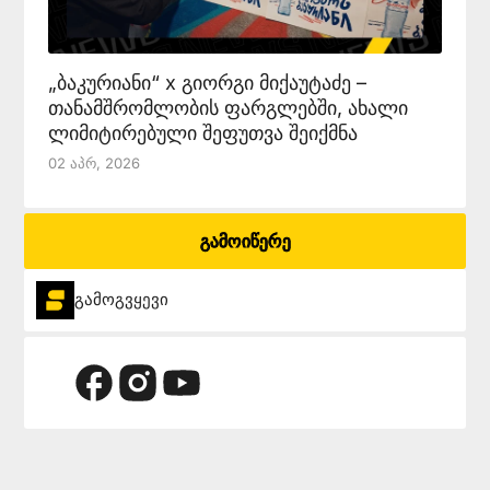
„ბაკურიანი“ x გიორგი მიქაუტაძე –
თანამშრომლობის ფარგლებში, ახალი
ლიმიტირებული შეფუთვა შეიქმნა
02 Აპრ, 2026
გამოიწერე
გამოგვყევი