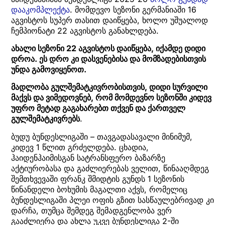
დააკომპლექტა
. მომდევო სეზონი გერმანიაში 16
აგვისტოს სუპერ თასით დაიწყება, ხოლო უშუალოდ
ჩემპიონატი 22 აგვისტოს განახლდება.
ახალი სეზონი 22 აგვისტოს დაიწყება, იქამდე დიდი
დროა. ეს დრო კი დასვენებისა და მომზადებისთვის
უნდა გამოვიყენოთ.
მადლობა გულშემატკივრობისთვის, დიდი სურვილი
მაქვს და ვიმედოვნებ, რომ მომდევნო სეზონში კიდევ
უფრო მეტად გაგახარებთ თქვენ და ქართველ
გულშემატკივრებს
.
ბუდუ ბუნდესლიგაში – თავგადასავალი მინიმუმ,
კიდევ 1 წლით გრძელდება. ცხადია,
ჰაიდენჰაიმისგან სატრანსფერო ბაზარზე
აქტიურობასა და გაძლიერებას ველით, წინააღმდეგ
შემთხვევაში ფრანკ შმიდტის გუნდს 1 სეზონის
წინანდელი ბოხუმის მაგალთი აქვს, რომელიც
ბუნდესლიგაში პლეი ოფის გზით სასწაულებრივად კი
დარჩა, თუმცა შემდეგ შემადგენლობა ვერ
გააძლიერა და ახლა უკვე ბუნდესლიგა 2-ში