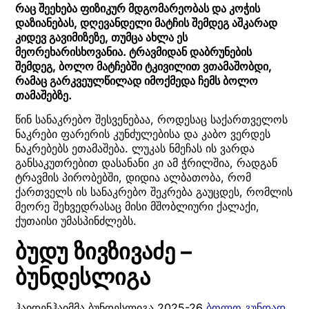
რაც შეეხება ფიზიკურ მდგომარეობას და კოჭის
დაზიანებას, დღევანდელი მატჩის შემდეგ აშკარად
კიდევ გავიმიზეზე, თუმცა ახლა ეს
მეორეხარისხოვანია. ტრავმიდან დაბრუნების
შემდეგ, ბოლო მატჩებში ტკივილით ვთამაშობდი,
რამაც გარკვეულწილად იმოქმედა ჩემს ბოლო
თამაშებზე.
წინ სანაკრებო შესვენებაა, როდესაც საქართველოს
ნაკრები ფარერის კუნძულებისა და კაბო ვერდეს
ნაკრებებს ეთამაშება. ლუკას ნმეჩას ის ვარდა
განსაკუთრებით დასანანი კი ამ ჭრილშია, რადგან
ტრავმის პირობებში, დიდია ალბათობა, რომ
ქართველს ის სანაკრებო შეკრება გაუცდეს, რომლის
მეორე შეხვედრასაც მისი მშობლიური ქალაქი,
ქუთაისი უმასპინძლებს.
ბუდუ ზივზივაძე –
ბუნდესლიგა
ჰაიდენჰაიმმა ბუნდესლიგა 2025-26
ბოლო გუნდად