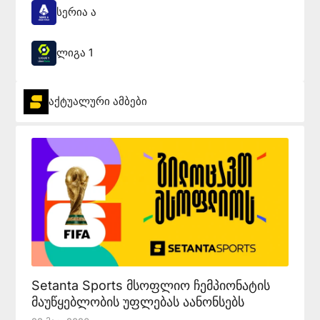
სერია ა
ლიგა 1
აქტუალური ამბები
Setanta Sports მსოფლიო ჩემპიონატის
მაუწყებლობის უფლებას აანონსებს