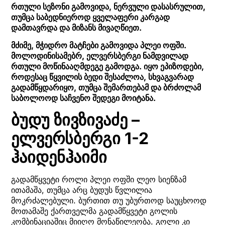
რთული სეზონი გამოვიდა, ნერვული დასასრულით,
თუმცა საბედნიეროდ ყველაფერი კარგად
დამთავრდა და მიზანს მივაღწიეთ.
მძიმე, მჭიდრო მატჩები გამოვიდა პლეი ოფში.
მოლოდინისამებრ, ელვერსბერგი ნამდვილად
რთული მოწინააღმდეგე გამოდგა. იყო ეპიზოდები,
როდესაც წყვილის ბედი შესაძლოა, სხვაგვარად
გადამწყდარიყო, თუმცა შემართებამ და ბრძოლამ
საბოლოოდ საჩვენო შედეგი მოიტანა.
ბუდუ ზივზივაძე –
ელვერსბერგი 1-2
ჰაიდენჰაიმი
გადამწყვეტი როლი პლეი ოფში ლეო სიენზამ
ითამაშა, თუმცა არც ბუდუს წვლილია
მოკრძალებული. ბურთით თუ უბურთოდ საუცხოოდ
მოთამაშე ქართველმა გადამწყვეტი გოლის
კომბინაციაშიც მიიღო მონაწილეობა. გოლი კი