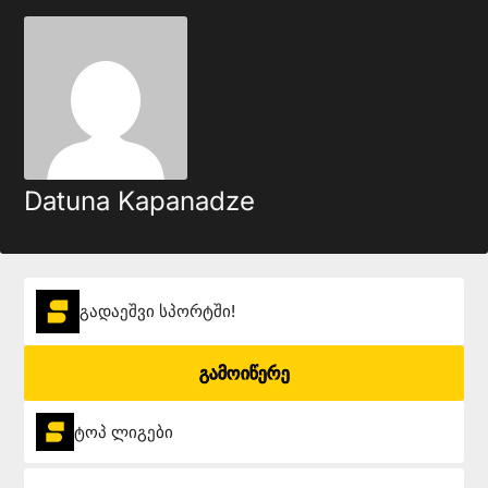
Datuna Kapanadze
გადაეშვი სპორტში!
გამოიწერე
ტოპ ლიგები