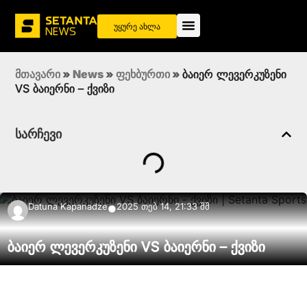
უყურე ახლა
მთავარი
»
News
»
ფეხბურთი
»
ბაიერ ლევერკუზენი
VS ბაიერნი – ქვიზი
სარჩევი
Datuna Kapanadze
2025 თებ 14, 21:33 შშ
●
ბაიერ ლევერკუზენი VS ბაიერნი – ქვიზი