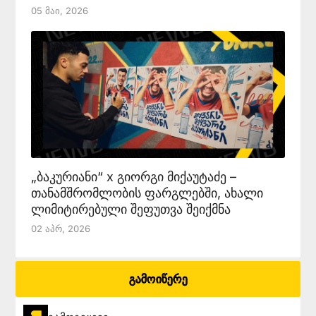
05 Მაი, 2026
„ბაკურიანი“ x გიორგი მიქაუტაძე –
თანამშრომლობის ფარგლებში, ახალი
ლიმიტირებული შეფუთვა შეიქმნა
02 Აპრ, 2026
გამოიწერე