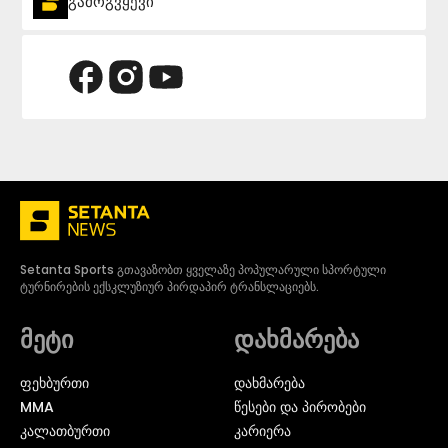
გამოგვყევი
Setanta Sports გთავაზობთ ყველაზე პოპულარული სპორტული
ტურნირების ექსკლუზიურ პირდაპირ ტრანსლაციებს.
მეტი
დახმარება
ᲤᲔᲮᲑᲣᲠᲗᲘ
დახმარება
MMA
წესები და პირობები
ᲙᲐᲚᲐᲗᲑᲣᲠᲗᲘ
კარიერა