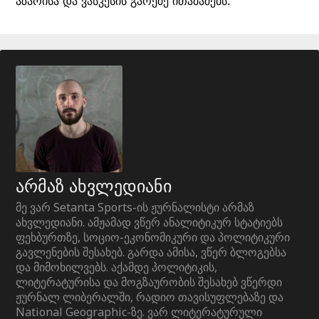
აზარისა და ვასკესის გარეშე ითამაშებს.
არმაზ ახვლედიანი
მე ვარ Setanta Sports-ის ჟურნალისტი არმაზ
ახვლედიანი. ამჟამად ვწერ ანალიტიკურ სტატიებს
ფეხბურთზე, სოციო-ეკონომიკური და პოლიტიკური
გავლენების შესახებ. გარდა ამისა, ვწერ ბლოგებსა
და მიმოხილვებს. აქამდე პოლიტიკის,
ლიტერატურისა და მოგზაურობის შესახებ ვწერდი
ჟურნალ ლიბერალში, რადიო თავისუფლებაზე და
National Geographic-ზე. ვარ ლიტერატურული