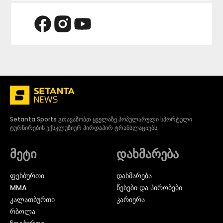
Setanta Sports გთავაზობთ ყველაზე პოპულარული სპორტული
ტურნირების ექსკლუზიურ პირდაპირ ტრანსლაციებს.
მეტი
დახმარება
ᲤᲔᲮᲑᲣᲠᲗᲘ
დახმარება
MMA
წესები და პირობები
ᲙᲐᲚᲐᲗᲑᲣᲠᲗᲘ
კარიერა
ᲠᲑᲝᲚᲐ