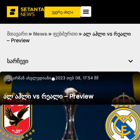
უყურე ახლა
მთავარი
»
News
»
ფეხბურთი
»
ალ აჰლი vs რეალი
– Preview
სარჩევი
Არმაზ Ახვლედიანი
2023 თებ 08, 17:54 შშ
●
ალ აჰლი vs რეალი – Preview