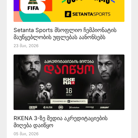
Setanta Sports მსოფლიო ჩემპიონატის
მაუწყებლობის უფლებას აანონსებს
23 Მაი, 2026
RKENA 3-ზე მედია აკრედიტაციების
მიღება დაიწყო
05 Მაი, 2026