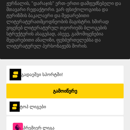
ჟურნალის, "დარაჯის" ერთ-ერთი დამფუძნებელი და
მთავარი რედაქტორი. ვარ ფსიქოლოგიისა და
ტურიზმის ბაკალავრი და შედარებითი
ლიტერატურათმცოდნეობის მაგისტრი. ხშირად
ვიყენებ ლიტერატურულ თეორიებს ბლოგების
სტრუქტურის ასაგებად, ასევე, გამომიყენებია
შედარებითი ანალიზი, ფეხბურთელებსა და
ლიტერატურულ პერსონაჟებს შორის.
გადაეშვი სპორტში!
გამოიწერე
ტოპ ლიგები
პრემიერ ლიგა