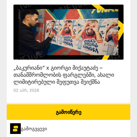
„ბაკურიანი“ x გიორგი მიქაუტაძე –
თანამშრომლობის ფარგლებში, ახალი
ლიმიტირებული შეფუთვა შეიქმნა
02 Აპრ, 2026
გამოიწერე
გამოგვყევი