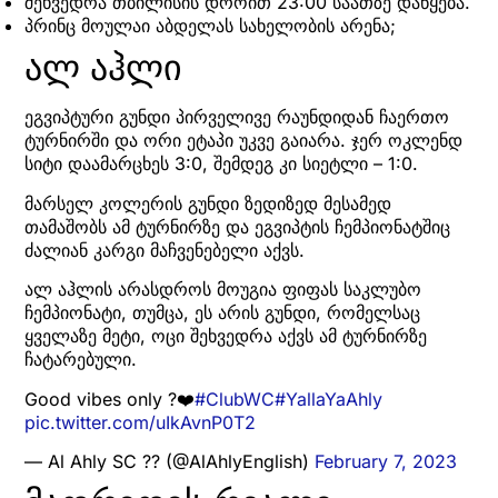
შეხვედრა თბილისის დროით 23:00 საათზე დაწყება.
პრინც მოულაი აბდელას სახელობის არენა;
ალ აჰლი
ეგვიპტური გუნდი პირველივე რაუნდიდან ჩაერთო
ტურნირში და ორი ეტაპი უკვე გაიარა. ჯერ ოკლენდ
სიტი დაამარცხეს 3:0, შემდეგ კი სიეტლი – 1:0.
მარსელ კოლერის გუნდი ზედიზედ მესამედ
თამაშობს ამ ტურნირზე და ეგვიპტის ჩემპიონატშიც
ძალიან კარგი მაჩვენებელი აქვს.
ალ აჰლის არასდროს მოუგია ფიფას საკლუბო
ჩემპიონატი, თუმცა, ეს არის გუნდი, რომელსაც
ყველაზე მეტი, ოცი შეხვედრა აქვს ამ ტურნირზე
ჩატარებული.
Good vibes only ?❤️
#ClubWC
#YallaYaAhly
pic.twitter.com/uIkAvnP0T2
— Al Ahly SC ?? (@AlAhlyEnglish)
February 7, 2023