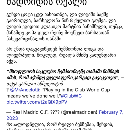
მადრიდის რეალი
გუნდი ცოტა ცუდ ხასიათზეა, ლა ლიგაში საქმე
გაირთულა, ბარსელონა წინ 8 ქულით გაუშვა. ლა
ლიგის ეგიდით კლასიკო მარტშია ჩანიშნული, თუმცა,
მანამდე კოპა დელ რეიზე მოუწევთ ბარსასთან
ნახევარფინალის თამაში.
არ უნდა დაგვავიწყდეს ჩემპიონთა ლიგა და
ლივერპული. მოკლედ, რეალს მძიმე კალენდარი
აქვს.
“მსოფლიოს საკლუბო ჩემპიონატზე თამაში ნიშნავს
იმას, რომ აქამდე ყველაფერი კარგად გავაკეთეთ”
, –
თქვა კარლო ანჩელოტიმ.
?
@MrAncelotti
: “Playing in the Club World Cup
means we've done well."
#ClubWC
pic.twitter.com/t2aQiX9pPV
— Real Madrid C.F. ???? (@realmadriden)
February 7,
2023
მოსალოდნელია, რომ რეალი ბენზემას, მენდის,