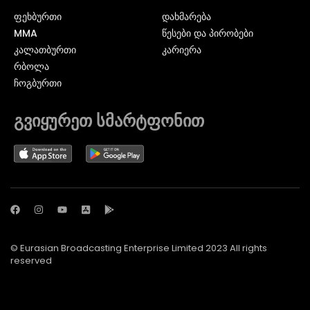
ᲤᲔᲮᲑᲣᲠᲗᲘ
დახმარება
MMA
წესები და პირობები
ᲙᲐᲚᲐᲗᲑᲣᲠᲗᲘ
კარიერა
ᲠᲑᲝᲚᲐ
ᲩᲝᲒᲑᲣᲠᲗᲘ
გვიყურეთ სმარტფონით
© Eurasian Broadcasting Enterprise Limited 2023 All rights
reserved