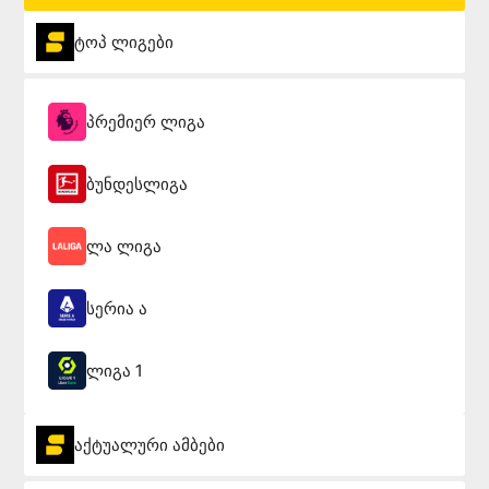
ტოპ ლიგები
პრემიერ ლიგა
ბუნდესლიგა
ლა ლიგა
სერია ა
ლიგა 1
აქტუალური ამბები