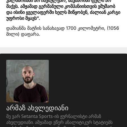
კალაბრიაში არ ჩავსულვარ, საკმარისი ფული არ
მაქვს. ამჟამად გერმანული კომპანიისთვის ვმუშაობ
და ისინი ყველაფერში ხელს მიწყობენ, ძალიან კარგი
უფროსი მყავს”.
დამიანმა მატჩის სანახავად 1700 კილომეტრი, (1056
მილი) დაფარა.
არმაზ ახვლედიანი
მე ვარ Setanta Sports-ის ჟურნალისტი არმაზ
ახვლედიანი. ამჟამად ვწერ ანალიტიკურ სტატიებს