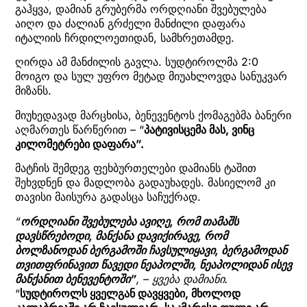
გაჰყვა, დამიან გრუბერმა ორდღიანი შვებულება
აიღო და ძალიან გრძელი მანძილი დაფარა
იტალიის ჩრდილოეთიდან, სამხრეთამდე.
ღირდა ამ მანძილის გავლა. სუდტიროლმა 2:0
მოიგო და სულ უფრო მეტად მიუახლოვდა სანუკვარ
მიზანს.
მიუხედავად მარცხისა, ბენევენტოს ქომაგებმა ბანერი
აღმართეს წარწერით – “
პატივისცემა მას, ვინც
კილომეტრები დაფარა”.
მატჩის შემდეგ ფეხბურთელები დამიანს ტაშით
შეხვდნენ და მადლობა გადაუხადეს. მასიელომ კი
თავისი მაისურა გადასცა საჩუქრად.
“
ორდღიანი შვებულება ავიღე, რომ თამაშს
დავსწრებოდი, მანქანა დავიქირავე, რომ
ბოლზანოდან ბერგამოში ჩავსულიყავი, ბერგამოდან
თვითფრინავით წავედი ნეაპოლში, ნეაპოლიდან ისევ
მანქანით ბენევენტოში”
, – ყვება დამიანი.
“
სუდტიროლს ყველგან დავყვები, მხოლოდ