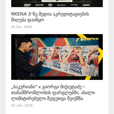
RKENA 3-ზე მედია აკრედიტაციების
მიღება დაიწყო
05 Მაი, 2026
„ბაკურიანი“ x გიორგი მიქაუტაძე –
თანამშრომლობის ფარგლებში, ახალი
ლიმიტირებული შეფუთვა შეიქმნა
02 Აპრ, 2026