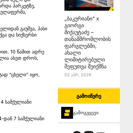
არდა პარკეტზე,
ყველაფერმა,
„ბაკურიანი“ x
გიორგი
ელიდან გაუშვა, პასი
მიქაუტაძე –
ქცა და სიქსერსი
თანამშრომლობის
ფარგლებში,
ით. 10 წამით ადრე
ახალი
ელია ასეთ დროს,
ლიმიტირებული
შეფუთვა შეიქმნა
ტად “ცხელი” იყო,
02 Აპრ, 2026
გამოიწერე
ნ 4 სამქულიანი
გამოგვყევი
14-დან 7 სამქულიანი