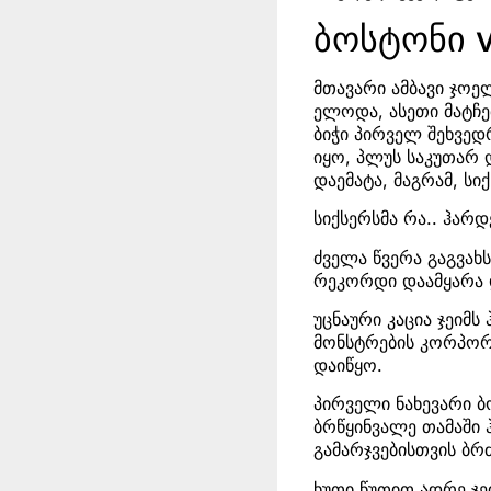
ბოსტონი 
მთავარი ამბავი ჯოელ
ელოდა, ასეთი მატჩე
ბიჭი პირველ შეხვედ
იყო, პლუს საკუთარ 
დაემატა, მაგრამ, სი
სიქსერსმა რა.. ჰარდ
ძველა წვერა გაგვახ
რეკორდი დაამყარა 
უცნაური კაცია ჯეიმ
მონსტრების კორპორა
დაიწყო.
პირველი ნახევარი ბ
ბრწყინვალე თამაში 
გამარჯვებისთვის ბ
ხუთი წუთით ადრე ჯე