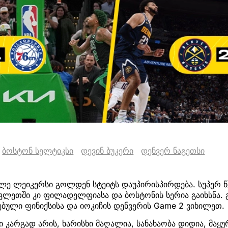
ბოსტონ სელტიკსი
დევინ ბუკერი
დენვერ ნაგეთსი
ლე ლეიკერსი გოლდენ სტეიტს დაუპირისპირდება. სუპერ 
ლეთში კი ფილადელფიასა და ბოსტონის სერია გაიხსნა. გა
ბული ფინიქსისა და იოკიჩის დენვერის Game 2 ვიხილეთ.
კარგად არის, ხარისხი მაღალია, სანახაობა დიდია, მაყუ