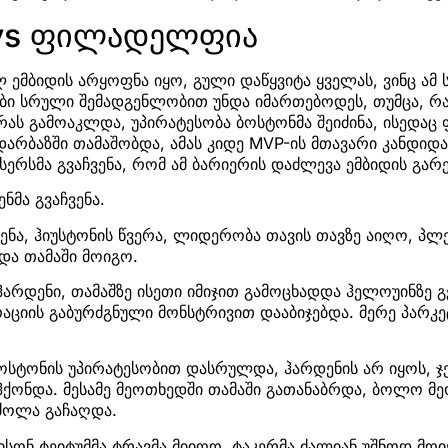
vs ფილადელფია
 ემბიდის არყოფნა იყო, გული დაწყვიტა ყველას, ვინც ამ 
ბი სრული შემადგენლობით უნდა იმართებოდეს, თუმცა, რა
რას გამოაკლდა, უპირატესობა ბოსტონმა შეიძინა, ისედაც
დარბაზში თამაშობდა, ამას კიდე MVP-ის მთავარი კანდიდ
ქსერსმა გვაჩვენა, რომ ამ ბარიერის დაძლევა ემბიდის გარ
ენმა გვაჩვენა.
სენა, ჰიუსტონის წვერა, ლიდერობა თავის თავზე აიღო, პ
და თამაში მოიგო.
ს ჰარდენი, თამაშზე ისეთი იმიჯით გამოცხადდა ჰელოუინზე
ციის გაბურძგნული მონსტრივით დააბიჯებდა. მერე პარკეტ
ოსტონის უპირატესობით დასრულდა, ჰარდენის არ იყოს, ჯე
ჰქონდა. მესამე მეოთხედში თამაში გათანაბრდა, ბოლო მე
რძოლა გაჩაღდა.
ისონ ტეიტუმმა ტრავმა მიიღო, ტაკერმა ძალიან უშნოდ მოი