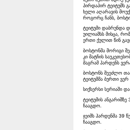
პირდაპირ ტეიტუმს გ
ხელი აღარავის მოუქ
როგორც ჩანს, ბოსტ
ტეიტუმი დაბრუნდა დ
უილიამსს მისცა, რომ
ერთი ქულით წინ გავ
ბოსტონმა მორიგი შე
კი მატჩის საუკეთეს
მაგრამ ჰარდენს ვე
ბოსტონს შეეძლო თამ
ტეიტუმმა ბურთი ვერ 
სიქსერსი სერიაში დ
ტეიტუმის ანგარიშზე 
ჩააგდო.
ჯეიმს ჰარდენმა 39 წ
ჩააგდო.