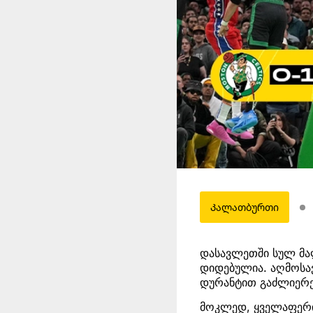
Კალათბურთი
დასავლეთში სულ მა
დიდებულია. აღმოსავ
დურანტით გაძლიერე
მოკლედ, ყველაფერი 