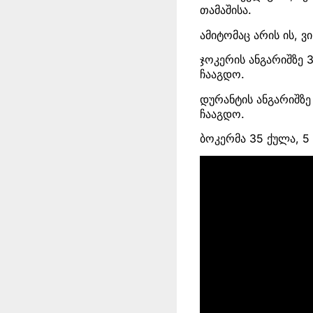
თამაშისა.
ამიტომაც არის ის, ვ
ჯოკერის ანგარიშზე 3
ჩააგდო.
დურანტის ანგარიშზე 
ჩააგდო.
ბოკერმა 35 ქულა, 5 