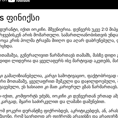
s ფინიქსი
დურანტი, იქით იოკიჩი. მშვენიერია. დენვერს უკვე 2:0 მიჰყ
რჯვებისკენ არის მომართული. სამართლიანობისთვის უნდა
როცა კრის პოლმა ტრავმა მიიღო და აღარ დაბრუნებულა, ფ
რცხდა.
თამაშეა, გენერალივით წარმართავს თამაშს, მასზე დიდი 
 დიდი ლიდერია და ყველაფერს ისე მარტივად აკეთებს, მ
გი გამაღიზიანებელია, კარგი სამოტივაციო, ფაქტობრივად 
ერი მოთამაშე, ყველაფრით შემკული და დაჯილდოებული, 
ავებული, ეს ხასიათი კი მათ კარიერულ გზას წარმართავს
-იქით, კომფორტს ეძებს, იოკიჩი კი დენვერთან ერთად ა
ან კარგად, მყარი საძირკვლით და ლამაზი დაშენებით.
რომ ჯოკერი დურანტზე ფიქრობდეს, აკრიტიკებდეს, ან, არა
ე მგონი, რომ საერთოდ არ ფიქრობს არავისზე და არაფერზ