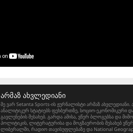
არმაზ ახვლედიანი
მე ვარ Setanta Sports-ის ჟურნალისტი არმაზ ახვლედიანი. 
ანალიტიკურ სტატიებს ფეხბურთზე, სოციო-ეკონომიკური 
გავლენების შესახებ. გარდა ამისა, ვწერ ბლოგებსა და მიმ
პოლიტიკის, ლიტერატურისა და მოგზაურობის შესახებ ვწ
ლიბერალში, რადიო თავისუფლებაზე და National Geograph