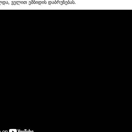
ა, ველით ემბიდის დაბრუნებას.