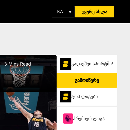
KA
უყურე ახლა
3 Mins Read
გადაეშვი სპორტში!
გამოიწერე
ტოპ ლიგები
პრემიერ ლიგა