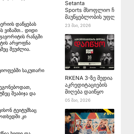
Setanta
Sports მსოფლიო ჩემპიონ
მაუწყებლობის უფლებას აა
სერიის დაწყებას
23 Მაი, 2026
ს ვიზამთ.. დიდი
 ფავორიტის რანგში
ატის არყოფნა
ეშეც შეუძლია.
ლეიოფებში საკუთარი
RKENA 3-ზე მედია
აკრედიტაციების
 გეგონებოდათ,
მიღება დაიწყო
ზეც შეაბიჯა და
05 Მაი, 2026
ისონ ტეიტუმსაც
ოთხედში კი
ქნია ხელი და