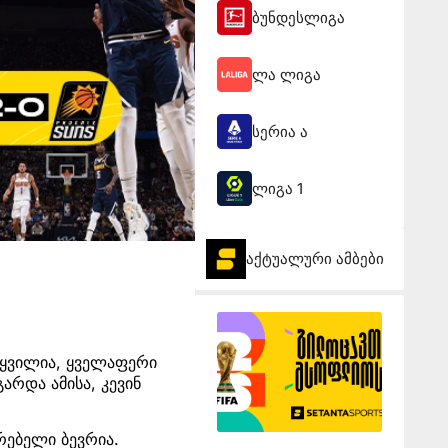
ბუნდესლიგა
ლა ლიგა
სერია ა
ლიგა 1
აქტუალური ამბები
წყვილია, ყველაფერი
რდა ამისა, კევინ
რებელი ბევრია.