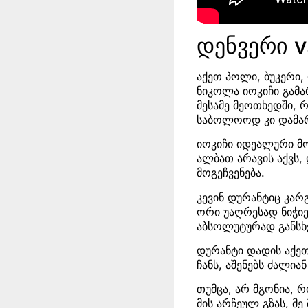
დენვერი v
აქეთ პოლი, ბუკერი, 
ნიკოლა იოკიჩი გამა
მესამე მეოთხედში, 
საბოლოოდ კი დამა
იოკიჩი იდეალური მო
ალბათ არავის აქვს,
მოგეჩვენება.
კევინ დურანტიც კარ
ორი უაღრესად ნიჭი
აბსოლუტურად განსხვ
დურანტი დადის აქეთ
ჩანს, აშენებს ძალი
თუმცა, არ მგონია, 
მის არჩეულ გზას, მ