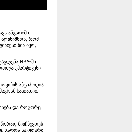
ავს ანგარიში.
 აღინიშნოს, რომ
ინიქსი წინ იყო,
გავლენა NBA-ში
ართლა უმარტივესი
იოკიჩის ანტიპოდია,
მაგრამ ხასიათით
.
შენებს და როგორც
სწორად მიიჩნევდეს
ე, გარდა საკუთარი