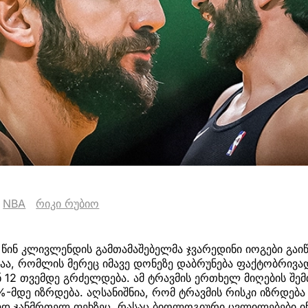
NBA
რიკი რუბიო
წინ კლივლენდის გამთამაშებელმა ჯვარედინი იოგები გაიწ
მაა, რომლის მერეც იმავე დონეზე დაბრუნება ფაქტობრივ
 12 თვემდე გრძელდება. ამ ტრავმის ერთხელ მიღების შემთ
%-მდე იზრდება. აღსანიშნია, რომ ტრავმის რისკი იზრდე
ედ ჯანმრთელ ფეხზეც, რასაც ბიოლოგიური ცვლილებები იწ