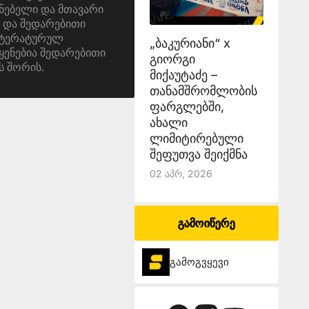
ნებელი და მთავარი
 და შედარებითი
იტერატურულ
„ბაკურიანი“ x
ყენებია შედარებითი
გიორგი
ს შორის.
მიქაუტაძე –
თანამშრომლობის
ფარგლებში,
ახალი
ლიმიტირებული
შეფუთვა შეიქმნა
02 Აპრ, 2026
გამოიწერე
გამოგვყევი