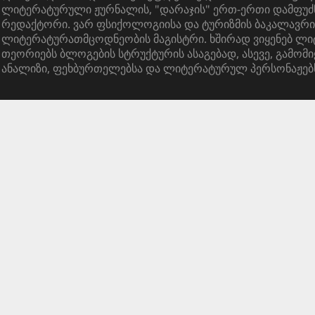
ლიტერატურული ჟურნალის, "დარაჯის" ერთ-ერთი დამფუძ
რედაქტორი. ვარ ფსიქოლოგიისა და ტურიზმის ბაკალავრი
ლიტერატურათმცოდნეობის მაგისტრი. ხშირად ვიყენებ ლ
თეორიებს ბლოგების სტრუქტურის ასაგებად, ასევე, გამომი
ანალიზი, ფეხბურთელებსა და ლიტერატურულ პერსონაჟებ