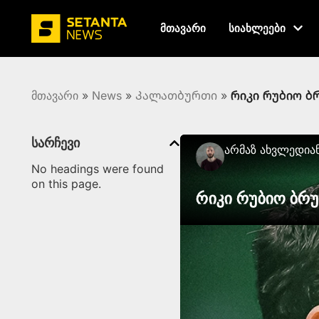
მთავარი
სიახლეები
მთავარი
»
News
»
Კალათბურთი
»
რიკი რუბიო ბ
სარჩევი
Არმაზ Ახვლედია
No headings were found
on this page.
რიკი რუბიო ბრ