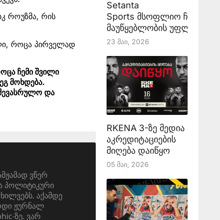
Setanta
Sports მსოფლიო ჩემპიონ
იკ როუზმა, რის
მაუწყებლობის უფლებას აა
23 Მაი, 2026
ელი, როცა პირველად
ოცა ჩემი შვილი
ეგ მოხდება.
 შევასრულო და
RKENA 3-ზე მედია
აკრედიტაციების
მიღება დაიწყო
05 Მაი, 2026
ამჟამად ვწერ
და პოლიტიკური
ოხილვებს. აქამდე
ერდი ჟურნალ
ic-ზე. ვარ