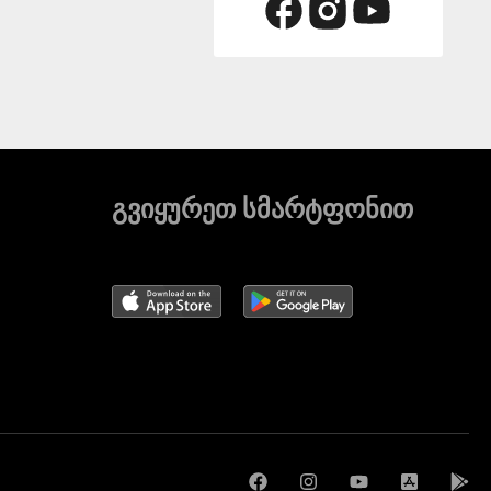
გვიყურეთ სმარტფონით