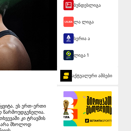
ბუნდესლიგა
ლა ლიგა
სერია ა
ლიგა 1
აქტუალური ამბები
ყვიტა. ეს ერთ-ერთი
ად წარმოუდგენელია.
ხვევაში კი ტრავმის
ბა არა მხოლოდ
ვევს.