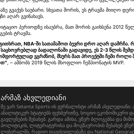
ვმაზე გვაქვს საუბარი. სხვათა შორის, ეს ტრავმა მიიღო დერ
ზი აღარ გვინახავს.
იტაციო პერიოდზე ისაუბრა, მათ შორის გაიხსენა 2012 წ
გების ტრავმა.
ითხრათ, NBA-ში სათამაშოთ ბევრი დრო აღარ დამრჩა. რ
ა საცხოვრებლად ბადალონაში გადავიდე, ეს 2-3 წლის შემდ
ომფორტულად ვგრძნობ, მსურს მათ პროექტში ჩემი როლი
ოთ”
, – ამბობს 2019 წლის მსოფლიო ჩემპიონატის MVP.
არმაზ ახვლედიანი
მე ვარ Setanta Sports-ის ჟურნალისტი არმაზ ახვლედიანი. 
ანალიტიკურ სტატიებს ფეხბურთზე, სოციო-ეკონომიკური 
გავლენების შესახებ. გარდა ამისა, ვწერ ბლოგებსა და მიმ
პოლიტიკის, ლიტერატურისა და მოგზაურობის შესახებ ვწ
ლიბერალში, რადიო თავისუფლებაზე და National Geograph