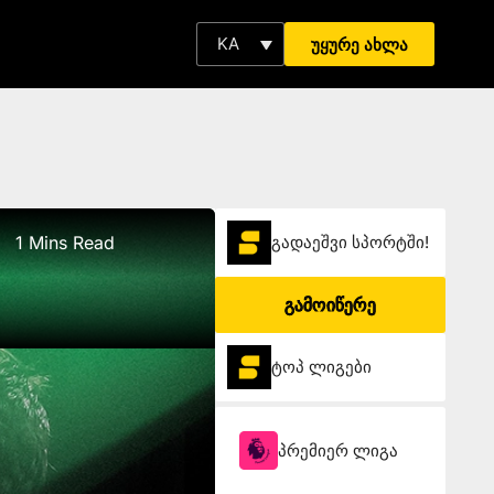
KA
უყურე ახლა
1 Mins Read
გადაეშვი სპორტში!
გამოიწერე
ტოპ ლიგები
პრემიერ ლიგა