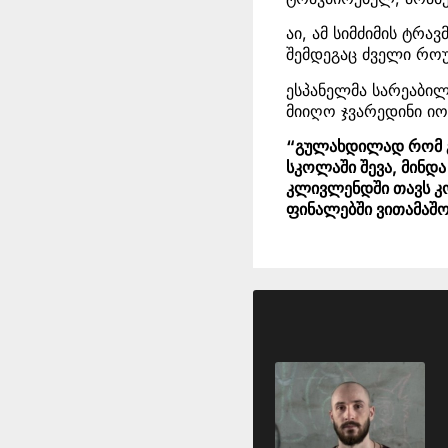
აი, ამ სიმძიმის ტრა
შემდეგაც ძველი როუ
ესპანელმა სარეაბილ
მიიღო ჯვარედინი იო
“გულახდილად რომ გ
სკოლაში შევა, მინდ
კლივლენდში თავს კ
ფინალებში ვითამაშ