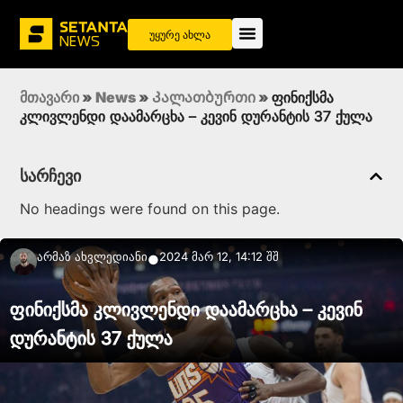
უყურე ახლა
მთავარი
»
News
»
Კალათბურთი
»
ფინიქსმა
კლივლენდი დაამარცხა – კევინ დურანტის 37 ქულა
სარჩევი
No headings were found on this page.
Არმაზ Ახვლედიანი
2024 მარ 12, 14:12 შშ
●
ფინიქსმა კლივლენდი დაამარცხა – კევინ
დურანტის 37 ქულა