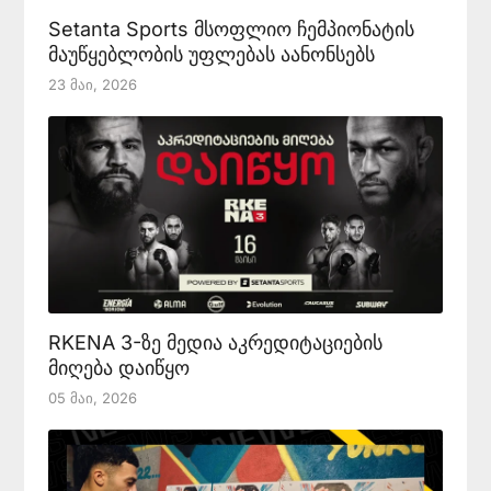
Setanta Sports მსოფლიო ჩემპიონატის
მაუწყებლობის უფლებას აანონსებს
23 Მაი, 2026
RKENA 3-ზე მედია აკრედიტაციების
მიღება დაიწყო
05 Მაი, 2026