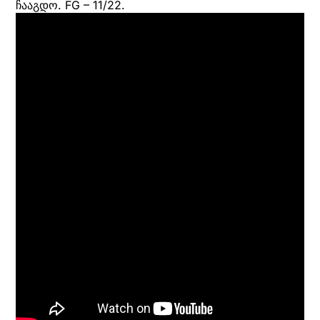
ჩააგდო. FG – 11/22.