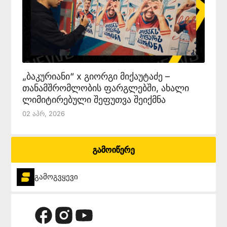
„ბაკურიანი“ x გიორგი მიქაუტაძე –
თანამშრომლობის ფარგლებში, ახალი
ლიმიტირებული შეფუთვა შეიქმნა
02 Აპრ, 2026
გამოიწერე
გამოგვყევი