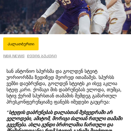
Კალათბურთი
NBA News
დევინ ბუკერი
სან ანტონიო სპურსმა და გოლდენ სტეიტ
უორიორზმა ზედიზედ მეორედ ითამაშეს. სპურსს
ვემბი დაუბრუნდა, გოლდენ სტეიტს კი ისევ აკლია
სტეფ კარი. ქომაგი მის დაბრუნებას ელოდა, თუმცა,
სტივ ქერიმ სპურსთან თამაშის შემდეგ გამართულ
პრესკონფერენციაზე ფანებს იმედები გაუცრუა:
“
სტეფის დაბრუნებას დალასთან შეხვედრაში არ
ველოდები, ამიტომ, მორიგი ძალიან რთული თამაში
გვექნება. ახლა გუნდი ბრძოლაშია ჩართული და
მნიშვნელოვანია რომ სტეფის გარეშე შევძლოთ