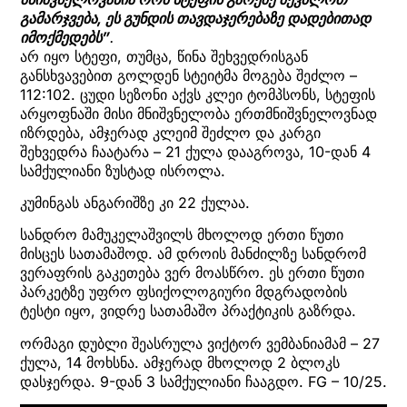
გამარჯვება, ეს გუნდის თავდაჯერებაზე დადებითად
იმოქმედებს”
.
არ იყო სტეფი, თუმცა, წინა შეხვედრისგან
განსხვავებით გოლდენ სტეიტმა მოგება შეძლო –
112:102. ცუდი სეზონი აქვს კლეი ტომპსონს, სტეფის
არყოფნაში მისი მნიშვნელობა ერთმნიშვნელოვნად
იზრდება, ამჯერად კლეიმ შეძლო და კარგი
შეხვედრა ჩაატარა – 21 ქულა დააგროვა, 10-დან 4
სამქულიანი ზუსტად ისროლა.
კუმინგას ანგარიშზე კი 22 ქულაა.
სანდრო მამუკელაშვილს მხოლოდ ერთი წუთი
მისცეს სათამაშოდ. ამ დროის მანძილზე სანდრომ
ვერაფრის გაკეთება ვერ მოასწრო. ეს ერთი წუთი
პარკეტზე უფრო ფსიქოლოგიური მდგრადობის
ტესტი იყო, ვიდრე სათამაშო პრაქტიკის გაზრდა.
ორმაგი დუბლი შეასრულა ვიქტორ ვემბანიამამ – 27
ქულა, 14 მოხსნა. ამჯერად მხოლოდ 2 ბლოკს
დასჯერდა. 9-დან 3 სამქულიანი ჩააგდო. FG – 10/25.