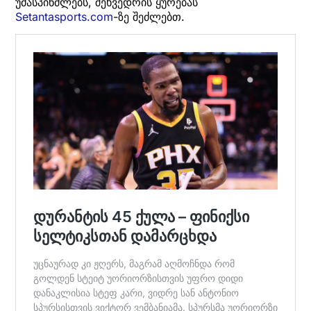
უმასპინძლებს, შეხვედრის ყურებას
Setantasports.com
-ზე შეძლებთ.