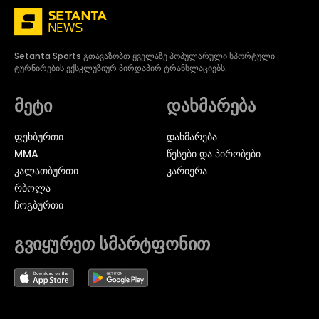
Setanta Sports გთავაზობთ ყველაზე პოპულარული სპორტული
ტურნირების ექსკლუზიურ პირდაპირ ტრანსლაციებს.
მეტი
დახმარება
ᲤᲔᲮᲑᲣᲠᲗᲘ
დახმარება
MMA
წესები და პირობები
ᲙᲐᲚᲐᲗᲑᲣᲠᲗᲘ
კარიერა
ᲠᲑᲝᲚᲐ
ᲩᲝᲒᲑᲣᲠᲗᲘ
გვიყურეთ სმარტფონით