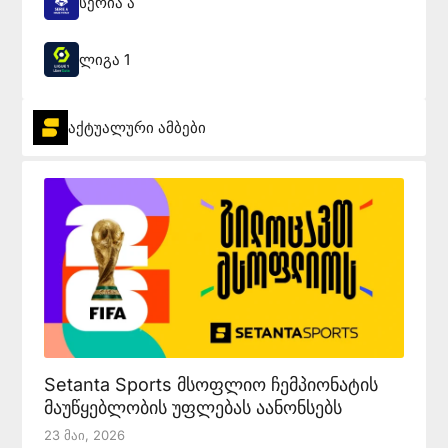
სერია ა
ლიგა 1
აქტუალური ამბები
Setanta Sports მსოფლიო ჩემპიონატის
მაუწყებლობის უფლებას აანონსებს
23 Მაი, 2026