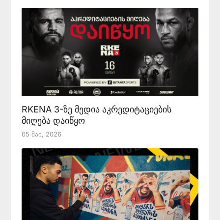
RKENA 3-ზე მედია აკრედიტაციების
მიღება დაიწყო
05 Მაი, 2026