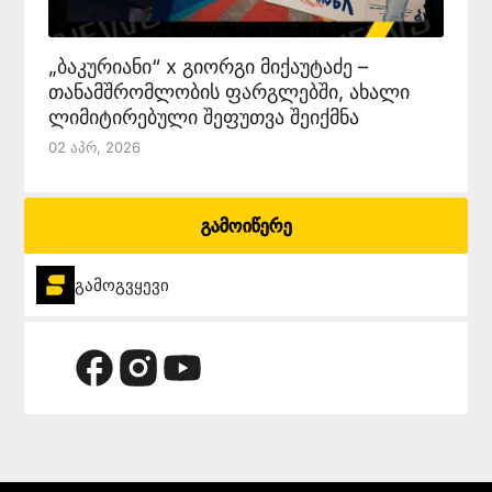
„ბაკურიანი“ x გიორგი მიქაუტაძე –
თანამშრომლობის ფარგლებში, ახალი
ლიმიტირებული შეფუთვა შეიქმნა
02 Აპრ, 2026
გამოიწერე
გამოგვყევი