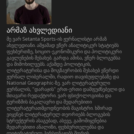
არმაზ ახვლედიანი
მე ვარ Setanta Sports-ის ჟურნალისტი არმაზ
ახვლედიანი. ამჟამად ვწერ ანალიტიკურ სტატიებს
ფეხბურთზე, სოციო-ეკონომიკური და პოლიტიკური
გავლენების შესახებ. გარდა ამისა, ვწერ ბლოგებსა
და მიმოხილვებს. აქამდე პოლიტიკის,
ლიტერატურისა და მოგზაურობის შესახებ ვწერდი
ჟურნალ ლიბერალში, რადიო თავისუფლებაზე და
National Geographic-ზე. ვარ ლიტერატურული
ჟურნალის, "დარაჯის" ერთ-ერთი დამფუძნებელი და
მთავარი რედაქტორი. ვარ ფსიქოლოგიისა და
ტურიზმის ბაკალავრი და შედარებითი
ლიტერატურათმცოდნეობის მაგისტრი. ხშირად
ვიყენებ ლიტერატურულ თეორიებს ბლოგების
სტრუქტურის ასაგებად, ასევე, გამომიყენებია
შედარებითი ანალიზი, ფეხბურთელებსა და
ლიტერატურულ პერსონაჟებს შორის.