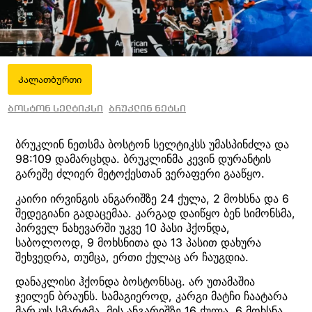
Კალათბურთი
ბოსტონ სელტიკსი
ბრუკლინ ნეტსი
ბრუკლინ ნეთსმა ბოსტონ სელტიკსს უმასპინძლა და
98:109 დამარცხდა. ბრუკლინმა კევინ დურანტის
გარეშე ძლიერ მეტოქესთან ვერაფერი გააწყო.
კაირი ირვინგის ანგარიშზე 24 ქულა, 2 მოხსნა და 6
შედეგიანი გადაცემაა. კარგად დაიწყო ბენ სიმონსმა,
პირველ ნახევარში უკვე 10 პასი ჰქონდა,
საბოლოოდ, 9 მოხსნითა და 13 პასით დახურა
შეხვედრა, თუმცა, ერთი ქულაც არ ჩაუგდია.
დანაკლისი ჰქონდა ბოსტონსაც. არ უთამაშია
ჯეილენ ბრაუნს. სამაგიეროდ, კარგი მატჩი ჩაატარა
მარკუს სმარტმა. მის ანგარიშზე 16 ქულა, 6 მოხსნა