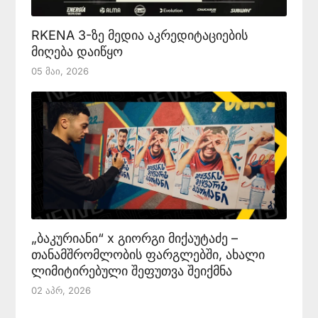
RKENA 3-ზე მედია აკრედიტაციების
მიღება დაიწყო
05 Მაი, 2026
„ბაკურიანი“ x გიორგი მიქაუტაძე –
თანამშრომლობის ფარგლებში, ახალი
ლიმიტირებული შეფუთვა შეიქმნა
02 Აპრ, 2026