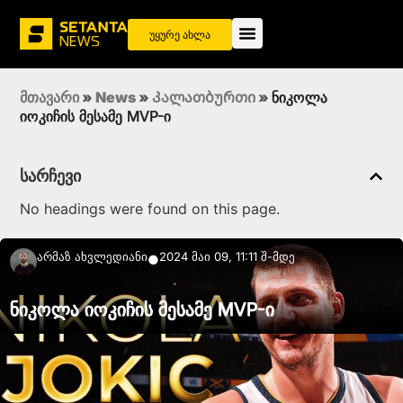
უყურე ახლა
მთავარი
»
News
»
Კალათბურთი
»
ნიკოლა
იოკიჩის მესამე MVP-ი
სარჩევი
No headings were found on this page.
Არმაზ Ახვლედიანი
2024 მაი 09, 11:11 შ-მდე
●
ნიკოლა იოკიჩის მესამე MVP-ი