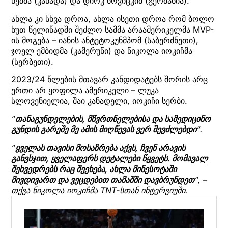
ნეშმა (კანადა) და დირკ ნოვიცკიმ (გერმანია).
ახლა კი სხვა დროა, ახლა ისეთი დროა რომ ბოლო
ხუთ წელიწადში შეძლო სამმა არაამერიკელმა MVP-
ის მოგება – იანის ანტეტოკუნმპომ (საბერძნეთი),
ჯოელ ემბიდმა (კამერუნი) და ნიკოლა იოკიჩმა
(სერბეთი).
2023/24 წლების მთავარ კანდიდატებს შორის არც
ერთი არ ყოფილა ამერიკელი – ლუკა
სლოვენიელია, შაი კანადელი, იოკიჩი სერბი.
“
თანაგუნდელების, მწვრთნელებისა და სამედიცინო
გუნდის გარეშე მე ამის მიღწევას ვერ შევძლებდი
“.
“
ყველას თავისი მოსაზრება აქვს, ჩვენ არავის
განვსჯით, ყველაფერს დეტალები წყვეტს. მომავალ
შეხვედრებს რაც შეეხება, ახლა მინესოტაში
მივდივართ და ვეცდებით თამაშში დავბრუნდეთ
“, –
თქვა ნიკოლა იოკიჩმა TNT-სთან ინტერვიუში.