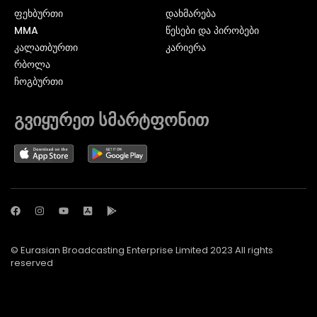
ᲤᲔᲮᲑᲣᲠᲗᲘ
დახმარება
MMA
წესები და პირობები
ᲙᲐᲚᲐᲗᲑᲣᲠᲗᲘ
კარიერა
ᲠᲑᲝᲚᲐ
ᲩᲝᲒᲑᲣᲠᲗᲘ
გვიყურეთ სმარტფონით
© Eurasian Broadcasting Enterprise Limited 2023 All rights
reserved
© Adjara.com LLC 2024 ყველა უფლება დაცულია