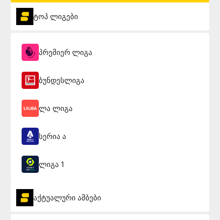
ტოპ ლიგები
პრემიერ ლიგა
ბუნდესლიგა
ლა ლიგა
სერია ა
ლიგა 1
აქტუალური ამბები