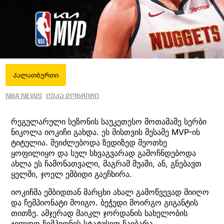
Კალათბურთი
NBA News
ლუკა დონჩიჩი
რეგულარული სეზონის საუკეთესო მოთამაშე სერბი
ნიკოლა იოკიჩი გახდა. ეს მისთვის მესამე MVP-ის
ტიტულია. შეიძლებოდა ზედიზედ მეოთხე
ყოფილიყო და სულ სხვაგვარად გამოჩნდებოდა
ახლა ეს ჩამონათვალი, მაგრამ შუაში, ან, გნებავთ
ყელში, ჯოელ ემბიდი გაეჩხირა.
იოკიჩმა ემბიდთან მარცხი ახალ გამოწვევად მიიღო
და ჩემპიონატი მოიგო. ბეჭედი მოირგო გიგანტის
თითზე. ამჯერად მაიკლ ჯორდანის სახელობის
ჯილდო ჩემპიონის სტატუსით ჩაიბარა.