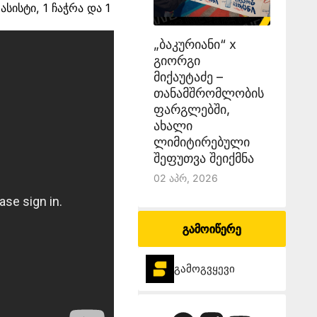
სისტი, 1 ჩაჭრა და 1
„ბაკურიანი“ x
გიორგი
მიქაუტაძე –
თანამშრომლობის
ფარგლებში,
ახალი
ლიმიტირებული
შეფუთვა შეიქმნა
02 Აპრ, 2026
გამოიწერე
გამოგვყევი