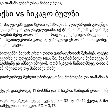
გი თამაში ვიზარდსის წინააღმდეგ.
ქსი vs ჩიკაგო ბულზი
 მილუოკმა ცუდი სერია დაასრულა. ლილარდის გარეშე ია
ელ ემბიდია ფილადელფიაში. იქ ტაირის მაქსის ფრენა შეუ
ავმის მერე აღარ არის ის, რაც ოდესღაც იყო. ბრუკ ლოპ
ს, სტაბილურობა კარგია, უბრალოდ ეს არ არის ის დონე, 
 გამოდგება.
ოხილვებში ბაქსის ერთი დიდი უპირატესობის შესახებ, ფაქ
კვირს ეს დღევანდელ NBA-ში, მაგრამ ბაქსის შემთხვევა მ
ავიხსენე ეს ამბავი იმიტომ, რომ ჩკაგოს წინააღმდეგ ბობ
ამ იშვიათად თუ მინახავს რამე.
ეოთხედშივე შეძლო უპირატესობის მოპოვება და თამაშის
 ქულა დააგროვა, 11 მოხსნა და 2 ჩაჭრა. სამიდან ერთი სა
კრძალებული შედეგი გვაჩვენა – 32 წუთში 12 ქულა, 3 მოხს
მქულიანი ჩააგდო. FG – 3/17.