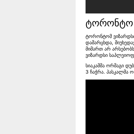
ტორონტო 
ტორონტომ ვიზარდსი 1
დამარცხდა, მიუხედ
მიმართ არ არსებობს
ვიზარდსი საპლეიოფ
სიაკამმა ორმაგი დუ
3 ჩაჭრა. პასკალმა 