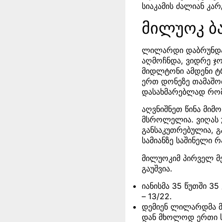
სიაკამის ძალიან კარ
მილუოკ ბა
ლილარდი დაბრუნდა,
აღმოჩნდა, ვიდრე ჯო
მიდლტონი ამდენი ტრ
ერთ დონეზე თამაშობ
დასახმარებლად რომ
აღვნიშნეთ წინა მიმ
მსროლელია. ვიღას უ
განსაკუთრებულია, გ
სამიანზე საშინელი რ
მილუოკიმ პირველ მ
გაუშვია.
იანისმა 35 წუთში 35
– 13/22.
დემიენ ლილარდმა მო
დან მხოლოდ ერთი სა