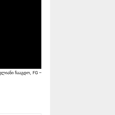
ქულიანი ჩააგდო, FG –