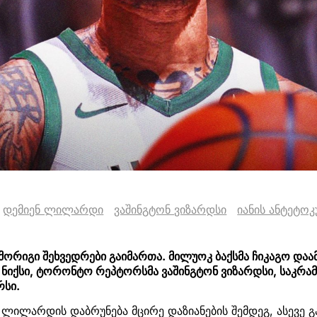
დემიენ ლილარდი
ვაშინგტონ ვიზარდსი
იანის ანტეტოკ
 მორიგი შეხვედრები გაიმართა. მილუოკ ბაქსმა ჩიკაგო დაა
 ნიქსი, ტორონტო რეპტორსმა ვაშინგტონ ვიზარდსი, საკრამ
სი.
ნ ლილარდის დაბრუნება მცირე დაზიანების შემდეგ, ასევე 