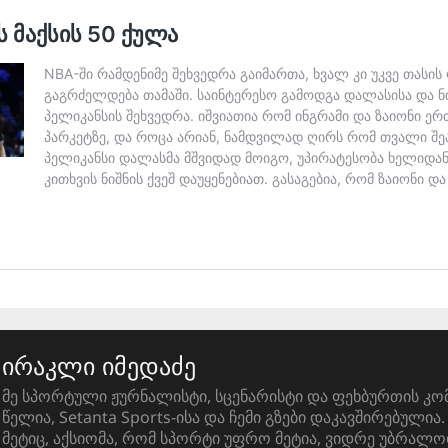
ირაკლი იმედაძე
მე სპორტული ჟურნალისტი, სცენარისტი და ფეხბურთის კო
წელია, Setanta Sports-ისა და ჩემი გზები დაკავშირებული
მეტიც, აქსიომა, რომ სპორტი უფრო მეტია, ვიდრე უბრალო