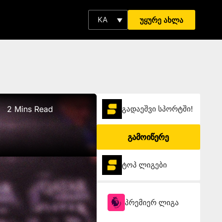
KA
უყურე ახლა
2 Mins Read
გადაეშვი სპორტში!
გამოიწერე
ტოპ ლიგები
პრემიერ ლიგა