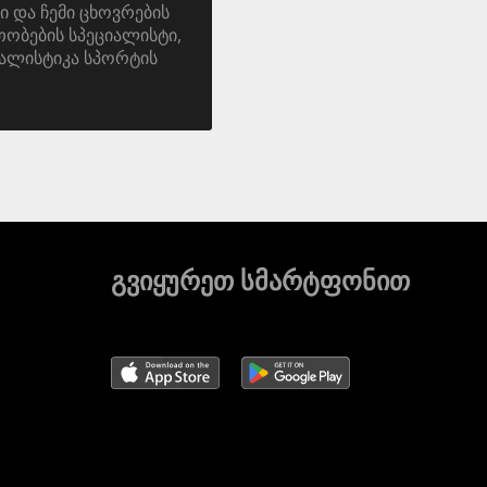
ი და ჩემი ცხოვრების
ობების სპეციალისტი,
ალისტიკა სპორტის
გვიყურეთ სმარტფონით