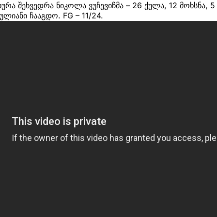
ა შეხვედრა ნიკოლა ვუჩევიჩმა – 26 ქულა, 12 მოხსნა, 5 ა
ულიანი ჩააგდო. FG – 11/24.