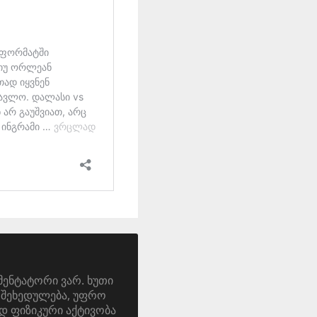
მენტატორი ვარ. ხუთი
ა. შეხედულება, უფრო
დ ფიზიკური აქტივობა