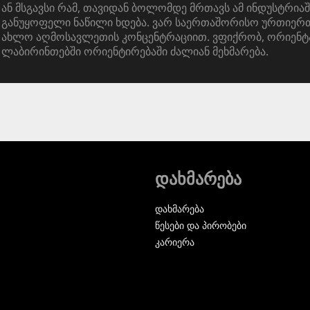
ან მსგავსი რამ, თავიდან ბოლომდე მრთავს ამ ინდუსტრიაშ
განუყოფელი ნაწილი ხდება. ვარ საერთაშორისო ურთიერთ
ახლო აღმოსავლეთის კონცენტრაციით. ვფიქრობ, ორიენტ
ლაბირინთებში ორიენტირებაში ძალიან მეხმარება.
დახმარება
დახმარება
წესები და პირობები
კარიერა