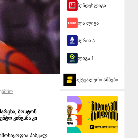
ბუნდესლიგა
ლა ლიგა
სერია ა
ლიგა 1
აქტუალური ამბები
უნმპო
მარცხა, ბოსტონ
ენტო კინგსმა კი
გამოსაყოფია პასკალ