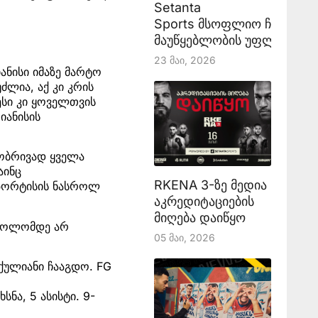
Setanta
Sports მსოფლიო ჩემპიონ
მაუწყებლობის უფლებას აა
23 Მაი, 2026
ნისი იმაზე მარტო
ძლია, აქ კი კრის
ესი კი ყოველთვის
იანისის
ტობრივად ყველა
აინც
RKENA 3-ზე მედია
ი პორტისის ნასროლ
აკრედიტაციების
მიღება დაიწყო
 ბოლომდე არ
05 Მაი, 2026
მქულიანი ჩააგდო. FG
ნა, 5 ასისტი. 9-