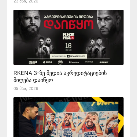
23 Მაი, 2026
RKENA 3-ზე მედია აკრედიტაციების
მიღება დაიწყო
05 Მაი, 2026