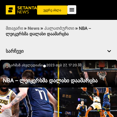
უყურე ახლა
მთავარი
»
News
»
Კალათბურთი
»
NBA –
ლეიკერსმა დალასი დაამარცხა
სარჩევი
Არმაზ Ახვლედიანი
2023 თებ 27, 17:20 შშ
●
NBA – ლეიკერსმა დალასი დაამარცხა