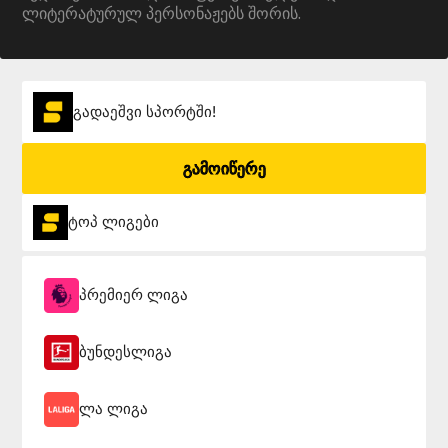
ლიტერატურულ პერსონაჟებს შორის.
გადაეშვი სპორტში!
გამოიწერე
ტოპ ლიგები
პრემიერ ლიგა
ბუნდესლიგა
ლა ლიგა