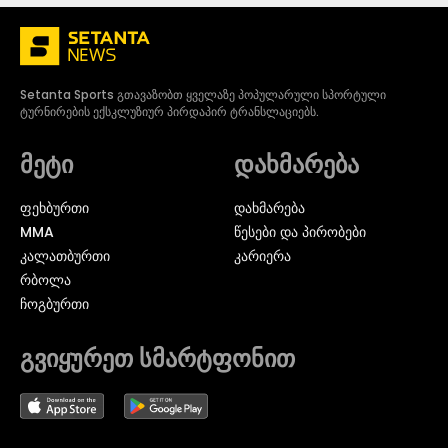
Setanta Sports გთავაზობთ ყველაზე პოპულარული სპორტული
ტურნირების ექსკლუზიურ პირდაპირ ტრანსლაციებს.
მეტი
დახმარება
ᲤᲔᲮᲑᲣᲠᲗᲘ
დახმარება
MMA
წესები და პირობები
ᲙᲐᲚᲐᲗᲑᲣᲠᲗᲘ
კარიერა
ᲠᲑᲝᲚᲐ
ᲩᲝᲒᲑᲣᲠᲗᲘ
გვიყურეთ სმარტფონით