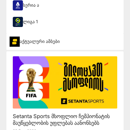
სერია ა
ლიგა 1
აქტუალური ამბები
Setanta Sports მსოფლიო ჩემპიონატის
მაუწყებლობის უფლებას აანონსებს