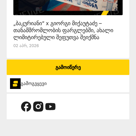
„ბაკურიანი“ x გიორგი მიქაუტაძე –
თანამშრომლობის ფარგლებში, ახალი
ლიმიტირებული შეფუთვა შეიქმნა
02 Აპრ, 2026
გამოიწერე
გამოგვყევი