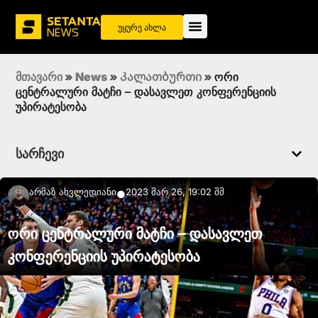
უყურე ახლა
მთავარი
»
News
»
Კალათბურთი
»
ორი
ცენტრალური მატჩი – დასავლეთ კონფერენციის
უპირატესობა
სარჩევი
Არმაზ Ახვლედიანი
2023 მარ 26, 19:02 შშ
●
ორი ცენტრალური მატჩი – დასავლეთ
კონფერენციის უპირატესობა