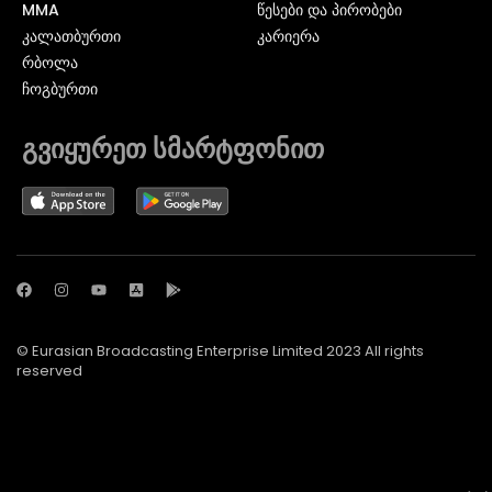
MMA
წესები და პირობები
ᲙᲐᲚᲐᲗᲑᲣᲠᲗᲘ
კარიერა
ᲠᲑᲝᲚᲐ
ᲩᲝᲒᲑᲣᲠᲗᲘ
გვიყურეთ სმარტფონით
© Eurasian Broadcasting Enterprise Limited 2023 All rights
reserved
© Adjara.com LLC 2024 ყველა უფლება დაცულია