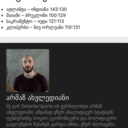
ატლანტა – ინდიანა 143:130
მაიამი – ბრუკლინი 100:129
საკრამენტო – იუტა 121:113
კლიპერსი – ნიუ ორლეანი 110:131
არმაზ ახვლედიანი
მე ვარ Setanta Sports-ის ჟურნალისტი არმაზ
ახვლედიანი. ამჟამად ვწერ ანალიტიკურ სტატიებს
ფეხბურთზე, სოციო-ეკონომიკური და პოლიტიკური
გავლენების შესახებ. გარდა ამისა, ვწერ ბლოგებსა