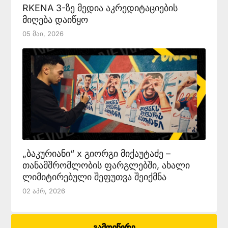
RKENA 3-ზე მედია აკრედიტაციების
მიღება დაიწყო
05 Მაი, 2026
„ბაკურიანი“ x გიორგი მიქაუტაძე –
თანამშრომლობის ფარგლებში, ახალი
ლიმიტირებული შეფუთვა შეიქმნა
02 Აპრ, 2026
გამოიწერე