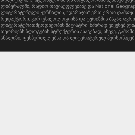
ლიბერალში, რადიო თავისუფლებაზე და National Geograph
ლიტერატურული ჟურნალის, "დარაჯის" ერთ-ერთი დამფუძ
რედაქტორი. ვარ ფსიქოლოგიისა და ტურიზმის ბაკალავრი
ლიტერატურათმცოდნეობის მაგისტრი. ხშირად ვიყენებ ლ
თეორიებს ბლოგების სტრუქტურის ასაგებად, ასევე, გამომი
ანალიზი, ფეხბურთელებსა და ლიტერატურულ პერსონაჟებ