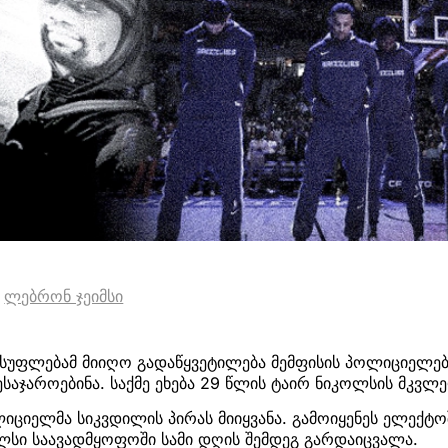
ლებრონ ჯეიმსი
ისუფლებამ მიიღო გადაწყვეტილება მემფისის პოლიციელებ
ესაჯაროებინა. საქმე ეხება 29 წლის ტაირ ნიკოლსის მკვლ
ციელმა სიკვდილის პირას მიიყვანა. გამოიყენეს ელექტოშ
ლსი საავადმყოფოში სამი დღის შემდეგ გარდაიცვალა.