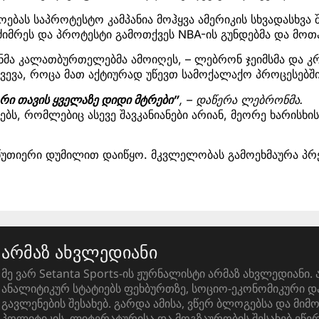
ოებას საპროტესტო კამპანია მოჰყვა ამერიკის სხვადასხვა შ
მძიმრეს და პროტესტი გამოთქვეს NBA-ის გუნდებმა და მოთა
ნმა კალათბურთელებმა ამოიღეს, – ლებრონ ჯეიმსმა და კრ
ვევა, როცა მათ აქტიურად უწევთ სამოქალაქო პროცესებში
რი თავის ყველაზე დიდი მტრები”
, – დაწერა ლებრონმა.
ბს, რომლებიც ასევე შავკანიანები არიან, მეორე ხარისხ
 წუთიერი დუმილით დაიწყო. მკვლელობას გამოეხმაურა პრ
არმაზ ახვლედიანი
მე ვარ Setanta Sports-ის ჟურნალისტი არმაზ ახვლედიანი. 
ანალიტიკურ სტატიებს ფეხბურთზე, სოციო-ეკონომიკური 
გავლენების შესახებ. გარდა ამისა, ვწერ ბლოგებსა და მიმ
პოლიტიკის, ლიტერატურისა და მოგზაურობის შესახებ ვწ