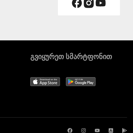
გვიყურეთ სმარტფონით