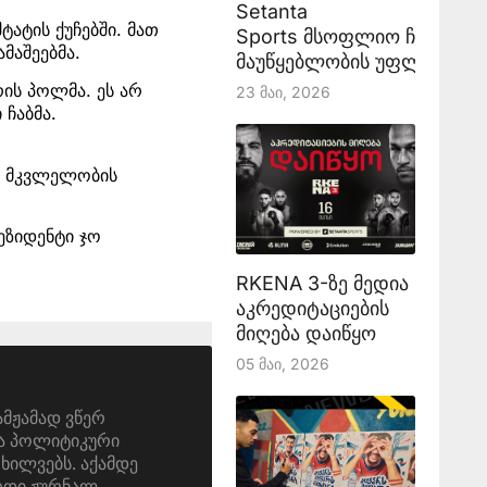
Setanta
ტატის ქუჩებში. მათ
Sports მსოფლიო ჩემპიონ
მაშეებმა.
მაუწყებლობის უფლებას აა
ის პოლმა. ეს არ
23 Მაი, 2026
 ჩაბმა.
ის მკვლელობის
ეზიდენტი ჯო
RKENA 3-ზე მედია
აკრედიტაციების
მიღება დაიწყო
05 Მაი, 2026
ამჟამად ვწერ
და პოლიტიკური
ოხილვებს. აქამდე
ერდი ჟურნალ