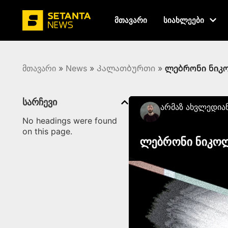
მთავარი
სიახლეები
მთავარი
»
News
»
Კალათბურთი
»
ლებრონი ნიკ
სარჩევი
Არმაზ Ახვლედია
No headings were found
on this page.
ლებრონი ნიკოლ