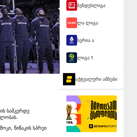
ბუნდესლიგა
ლა ლიგა
სერია ა
ლიგა 1
აქტუალური ამბები
ის სამკერდე
ელობას.
ოკი, წიწაკის სპრეი