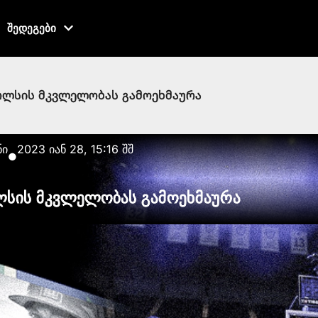
შედეგები
ოლსის მკვლელობას გამოეხმაურა
ნი
2023 იან 28, 15:16 შშ
●
სის მკვლელობას გამოეხმაურა