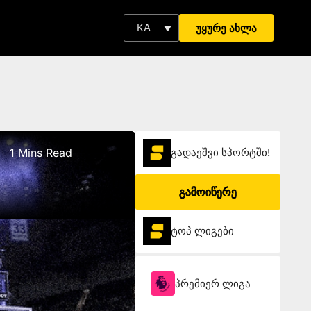
KA
უყურე ახლა
1 Mins Read
გადაეშვი სპორტში!
გამოიწერე
ტოპ ლიგები
პრემიერ ლიგა