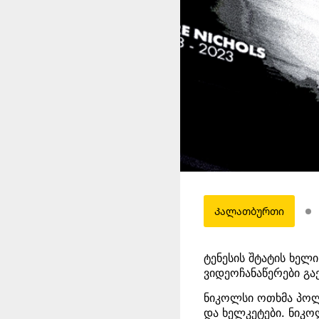
Კალათბურთი
ტენესის შტატის ხელ
ვიდეოჩანაწერები გა
ნიკოლსი ოთხმა პოლი
და ხელკეტები. ნიკო