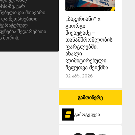
ic-ზე. ვარ
ნებელი და მთავარი
 და შედარებითი
„ბაკურიანი“ x
იტერატურულ
გიორგი
ყენებია შედარებითი
მიქაუტაძე –
ს შორის.
თანამშრომლობის
ფარგლებში,
ახალი
ლიმიტირებული
შეფუთვა შეიქმნა
02 Აპრ, 2026
გამოიწერე
გამოგვყევი