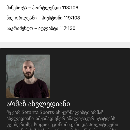
მინესოტა – პორტლენდი 113:106
ნიუ ორლეანი – ჰიუსტონი 119:108
საკრამენტო – ატლანტა 117:120
არმაზ ახვლედიანი
მე ვარ Setanta Sports-ის ჟურნალისტი არმაზ
ახვლედიანი. ამჟამად ვწერ ანალიტიკურ სტატიებს
ფეხბურთზე, სოციო-ეკონომიკური და პოლიტიკური