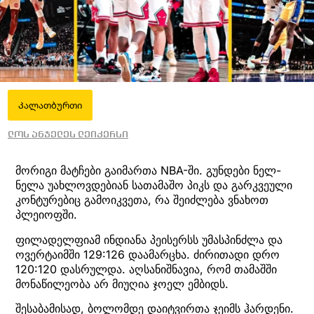
Კალათბურთი
ლოს ანჯელეს ლეიკერსი
მორიგი მატჩები გაიმართა NBA-ში. გუნდები ნელ-
ნელა უახლოვდებიან სათამაშო პიკს და გარკვეული
კონტურებიც გამოიკვეთა, რა შეიძლება ვნახოთ
პლეიოფში.
ფილადელფიამ ინდიანა პეისერსს უმასპინძლა და
ოვერტაიმში 129:126 დაამარცხა. ძირითადი დრო
120:120 დასრულდა. აღსანიშნავია, რომ თამაშში
მონაწილეობა არ მიუღია ჯოელ ემბიდს.
შესაბამისად, ბოლომდე დაიტვირთა ჯეიმს ჰარდენი.