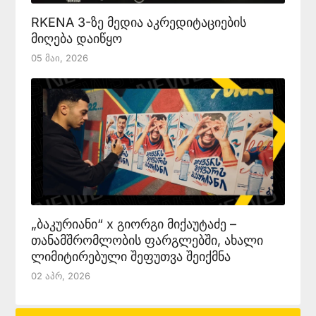
RKENA 3-ზე მედია აკრედიტაციების
მიღება დაიწყო
05 Მაი, 2026
„ბაკურიანი“ x გიორგი მიქაუტაძე –
თანამშრომლობის ფარგლებში, ახალი
ლიმიტირებული შეფუთვა შეიქმნა
02 Აპრ, 2026