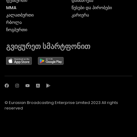
ᲤᲔᲮᲑᲣᲠᲗᲘ
დახმარება
MMA
წესები და პირობები
ᲙᲐᲚᲐᲗᲑᲣᲠᲗᲘ
კარიერა
ᲠᲑᲝᲚᲐ
ᲩᲝᲒᲑᲣᲠᲗᲘ
გვიყურეთ სმარტფონით
© Eurasian Broadcasting Enterprise Limited 2023 All rights
reserved
© Adjara.com LLC 2024 ყველა უფლება დაცულია