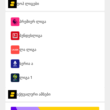
ტოპ ლიგები
პრემიერ ლიგა
ბუნდესლიგა
ლა ლიგა
სერია ა
ლიგა 1
აქტუალური ამბები