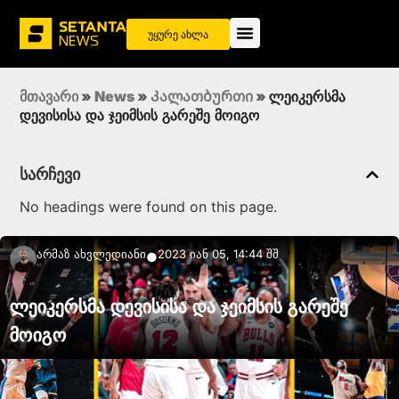
უყურე ახლა
მთავარი
»
News
»
Კალათბურთი
»
ლეიკერსმა
დევისისა და ჯეიმსის გარეშე მოიგო
სარჩევი
No headings were found on this page.
Არმაზ Ახვლედიანი
2023 იან 05, 14:44 შშ
●
ლეიკერსმა დევისისა და ჯეიმსის გარეშე
მოიგო