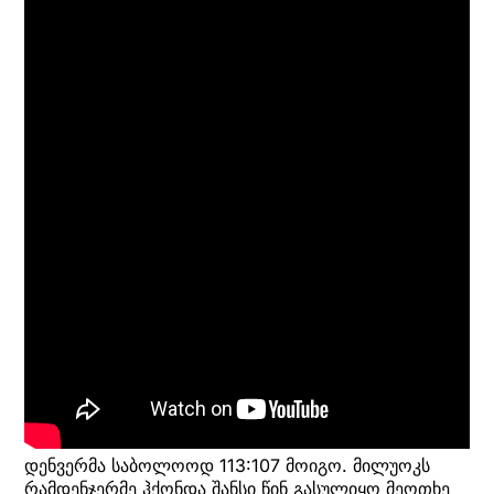
დენვერმა საბოლოოდ 113:107 მოიგო. მილუოკს
რამდენჯერმე ჰქონდა შანსი წინ გასულიყო მეოთხე