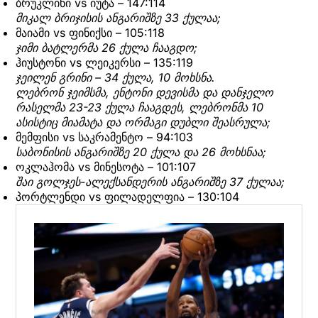
ბრუკლინი vs იუტა – 147:114
მიკალ ბრიჯისის ანგარიშზე 33 ქულაა;
მაიამი vs ფინიქსი – 105:118
ჯიმი ბატლერმა 26 ქულა ჩააგდო;
ჰიუსტონი vs ლეიკერსი – 135:119
ჯეილენ გრინი – 34 ქულა, 10 მოხსნა.
ლებრონ ჯეიმსმა, ენტონი დევისმა და დანჯელო
რასელმა 23-23 ქულა ჩააგდეს, ლებრონმა 10
ასისტიც მიამატა და ორმაგი დუბლი შეასრულა;
მემფისი vs საკრამენტო – 94:103
საბონისის ანგარიშზე 20 ქულა და 26 მოხსნაა;
ოკლაჰომა vs მინესოტა – 101:107
შაი გოლჯეს-ალექსანდერის ანგარიშზე 37 ქულაა;
პორტლენდი vs ფილადელფია – 130:104