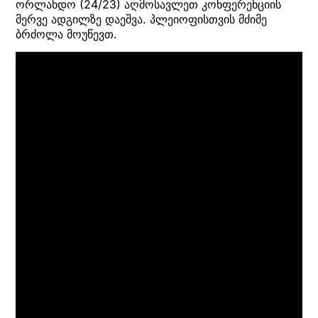
ორლანდო (24/23) აღმოსავლეთ კონფერენციის
მერვე ადგილზე დაეშვა. პლეიოფისთვის მძიმე
ბრძოლა მოუწევთ.