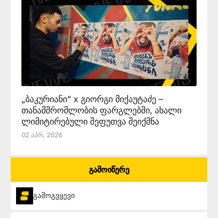
„ბაკურიანი“ x გიორგი მიქაუტაძე –
თანამშრომლობის ფარგლებში, ახალი
ლიმიტირებული შეფუთვა შეიქმნა
02 Აპრ, 2026
გამოიწერე
გამოგვყევი