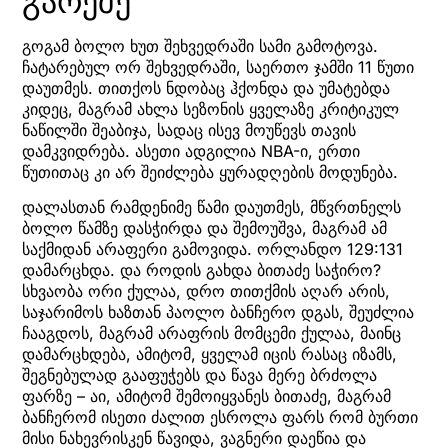
გარეშე
გოგამ ბოლო ხუთ შეხვედრაში სამი გამოტოვა.
ჩატარებულ ორ შეხვედრაში, საერთო ჯამში 11 წუთი
დაუთმეს. თითქოს ნდობაც ჰქონდა და უმატებდა
კიდეც, მაგრამ ახლა სეზონის ყველაზე კრიტიკულ
ნაწილში შეაბიჯა, სადაც ისევ მოუწევს თავის
დამკვიდრება. ასეთი ადგილია NBA-ი, ერთი
წუთითაც კი არ შეიძლება ყურადღების მოდუნება.
დალასთან რამდენიმე წამი დაუთმეს, მწვრთნელს
ბოლო წამზე დასჭირდა და შემოუშვა, მაგრამ ამ
საქმიდან არაფერი გამოვიდა. ორლანდო 129:131
დამარცხდა. და როდის გახდა ბითაძე საჭირო?
სხვაობა ორი ქულაა, დრო თითქმის აღარ არის,
საჯარიმოს ხაზთან პაოლო ბანჩერო დგას, შეუძლია
ჩააგდოს, მაგრამ არაფრის მომცემი ქულაა, მაინც
დამარცხდება, ამიტომ, ყველამ იცის რასაც იზამს,
შეგნებულად გააფუჭებს და წავა მერე ბრძოლა
ფარზე – აი, ამიტომ შემოიყვანეს ბითაძე, მაგრამ
ბანჩერომ ისეთი ძალით ესროლა ფარს რომ ბურთი
მისი ნახევრისკენ წავიდა, ვაგნერი დაეწია და