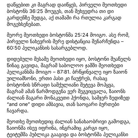
დაწყებით კი მაგრად დაიწყეს, პირველი მეოთხედი
ბოსტონს 36:25 მოუგეს, თან შეხვედრა თი დი
გარდენზე შედგა, აქ თამაში რა რთულია კარგად
მოგეხსენებათ.
მეორე მეოთხედი ბოსტონმა 25:24 მოიგო. ასე რომ,
პირველი ნახევრის მერე დისტანცია შენარჩუნდა –
60:50 პელიკანსის სასარგებლოდ.
დიდებული მესამე მეოთხედი იყო, ბოსტონი შუაწელს
წინაც გავიდა, მაგრამ საბოლოო ჯამში მეოთხედი
პელიკანსმა მოიგო – 87:81. ბრწყინვალე იყო ზაიონ
უილიამსონი, ერთი პასი კი ჩაუჭრეს, რასაც
ბოსტონის სწრაფი სამქულიანი შეტევა მოჰყვა,
მაგრამ ამან წარმოდგენა ვერ შეგვიცვალა, ზაიონს
ძალიან მაგარი მონაკვეთი ჰქონდა, სამჯერ ზედიზედ
“and one” დიდი ამბავია, თან საოცარი ბურთები
ჩავარდა.
მეოთხე მეოთხედიც ძალიან სანახაობრივი გამოდგა,
ზაიონმა ისევ იფრინა, ინგრამიც კარგი იყო,
ტეიტუმმა პუბლიკა გააგიჟა და ბოსტონმა პელიკანსი