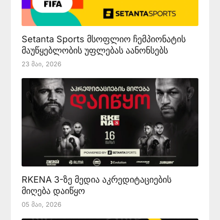
Setanta Sports მსოფლიო ჩემპიონატის
მაუწყებლობის უფლებას აანონსებს
23 Მაი, 2026
RKENA 3-ზე მედია აკრედიტაციების
მიღება დაიწყო
05 Მაი, 2026