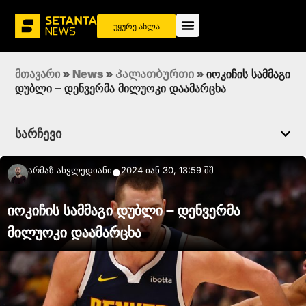
უყურე ახლა
მთავარი
»
News
»
Კალათბურთი
»
იოკიჩის სამმაგი
დუბლი – დენვერმა მილუოკი დაამარცხა
სარჩევი
Არმაზ Ახვლედიანი
2024 იან 30, 13:59 შშ
●
იოკიჩის სამმაგი დუბლი – დენვერმა
მილუოკი დაამარცხა