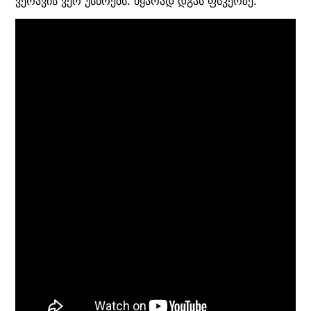
ვერავის ვერ უსწრებს. მყარად დგას ფსკერზე.