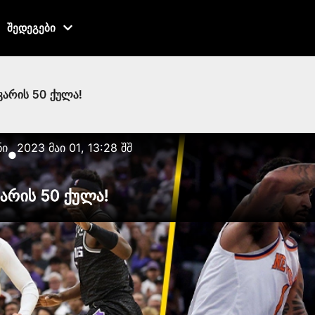
შედეგები
კარის 50 ქულა!
ნი
2023 მაი 01, 13:28 შშ
●
კარის 50 ქულა!