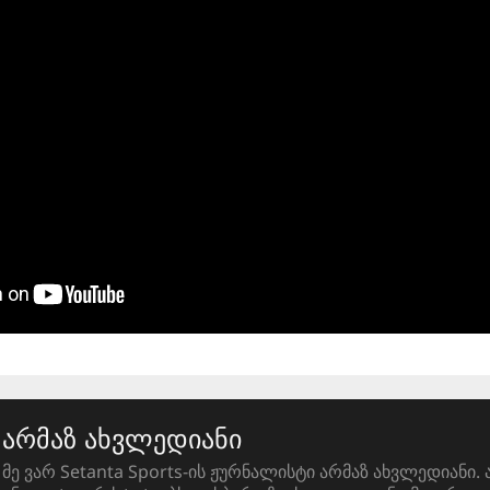
არმაზ ახვლედიანი
მე ვარ Setanta Sports-ის ჟურნალისტი არმაზ ახვლედიანი. 