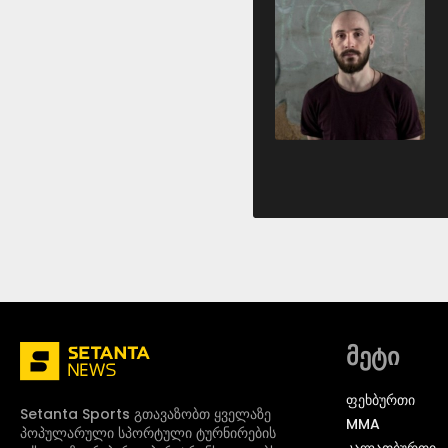
მეტი
ᲤᲔᲮᲑᲣᲠᲗᲘ
Setanta Sports გთავაზობთ ყველაზე
MMA
პოპულარული სპორტული ტურნირების