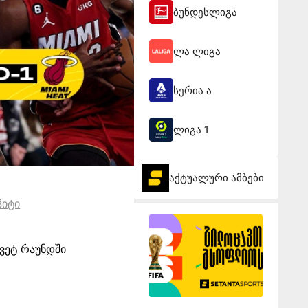
ბუნდესლიგა
ლა ლიგა
სერია ა
ლიგა 1
აქტუალური ამბები
ჰიტი
ყვეტ რაუნდში