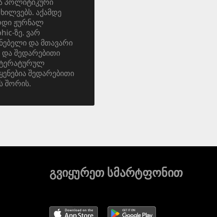
და პოლიტიკური
ოხილვებს. აქამდე
ერდი ჟურნალ
ic-ზე. ვარ
ნებელი და მთავარი
 და შედარებითი
იტერატურულ
ყენებია შედარებითი
ს შორის.
გვიყურეთ სმარტფონით