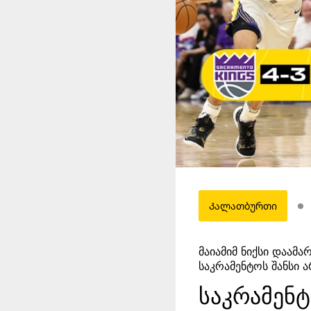
Კალათბურთი
მაიამიმ ნიქსი დაამა
საკრამენტოს შანსი ა
საკრამენ