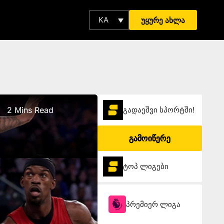
KA
უყურე ახლა
2 Mins Read
გადაეშვი სპორტში!
გამოიწერე
ტოპ ლიგები
პრემიერ ლიგა