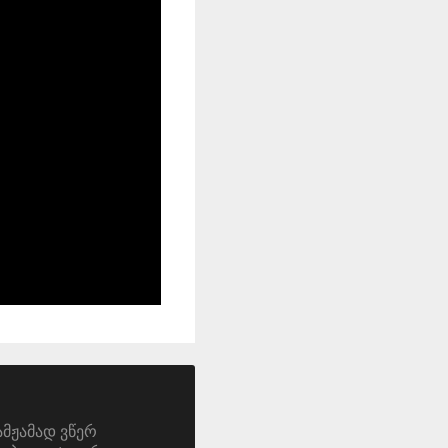
ამჟამად ვწერ