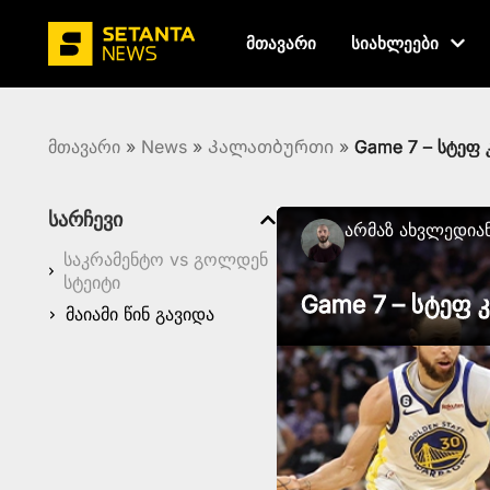
მთავარი
სიახლეები
მთავარი
»
News
»
Კალათბურთი
»
Game 7 – სტეფ 
სარჩევი
Არმაზ Ახვლედია
საკრამენტო vs გოლდენ
სტეიტი
Game 7 – სტეფ 
მაიამი წინ გავიდა