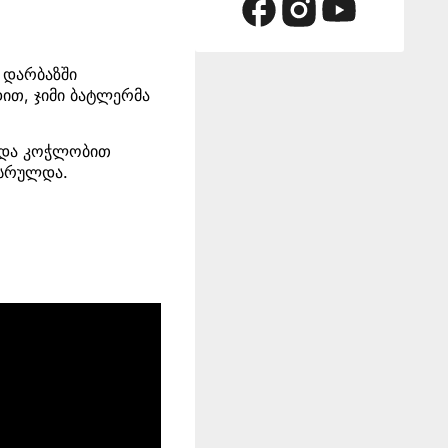
რ დარბაზში
დით, ჯიმი ბატლერმა
ა და კოჭლობით
ასრულდა.