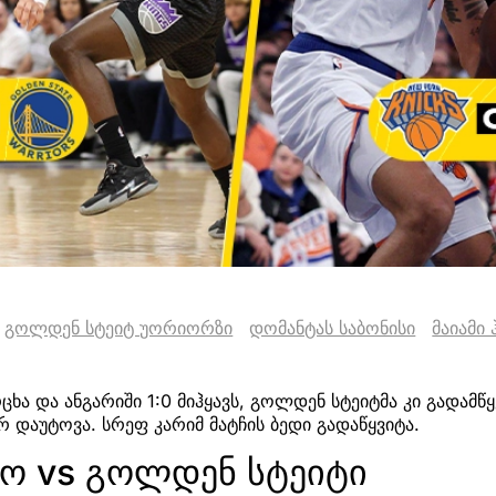
გოლდენ სტეიტ უორიორზი
დომანტას საბონისი
მაიამი 
რცხა და ანგარიში 1:0 მიჰყავს, გოლდენ სტეიტმა კი გადამწ
რ დაუტოვა. სრეფ კარიმ მატჩის ბედი გადაწყვიტა.
ტო vs გოლდენ სტეიტი