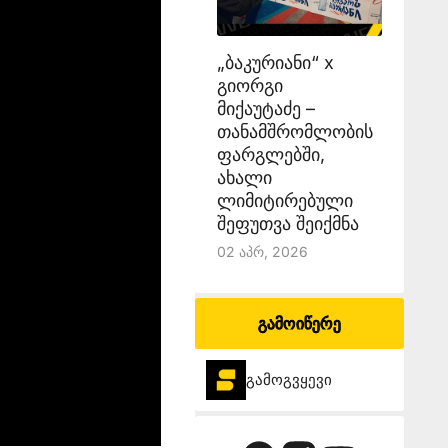
„ბაკურიანი“ x
გიორგი
მიქაუტაძე –
თანამშრომლობის
ფარგლებში,
ახალი
ლიმიტირებული
შეფუთვა შეიქმნა
02 Აპრ, 2026
გამოიწერე
გამოგვყევი