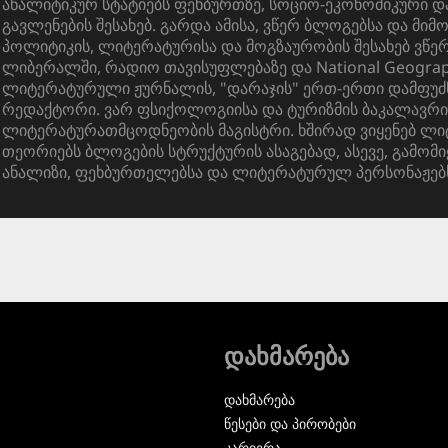
ანალიტიკურ სტატიებს ფეხბურთზე, სოციო-ეკონომიკური 
გავლენების შესახებ. გარდა ამისა, ვწერ ბლოგებსა და მიმ
პოლიტიკის, ლიტერატურისა და მოგზაურობის შესახებ ვწ
ლიბერალში, რადიო თავისუფლებაზე და National Geograph
ლიტერატურული ჟურნალის, "დარაჯის" ერთ-ერთი დამფუძ
რედაქტორი. ვარ ფსიქოლოგიისა და ტურიზმის ბაკალავრი
ლიტერატურათმცოდნეობის მაგისტრი. ხშირად ვიყენებ ლ
თეორიებს ბლოგების სტრუქტურის ასაგებად, ასევე, გამომი
ანალიზი, ფეხბურთელებსა და ლიტერატურულ პერსონაჟებ
დახმარება
დახმარება
წესები და პირობები