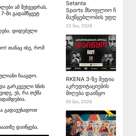
Setanta
ლები ამ შეხვედრას.
Sports მსოფლიო ჩემპიონ
7-ში გადამწყვეტ
მაუწყებლობის უფლებას აა
23 Მაი, 2026
დება. დიდებული
ო! თანაც ისე, რომ
მქულიანი ჩააგდო.
RKENA 3-ზე მედია
აკრედიტაციების
და გარკვეული ხნის
იდე, ეს, რა თქმა
მიღება დაიწყო
ადამდებია.
05 Მაი, 2026
ბა გადავუხადოთ
აათზე დაიწყება.