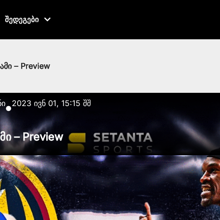
შედეგები
ამი – Preview
ნი
2023 ივნ 01, 15:15 შშ
●
მი – Preview