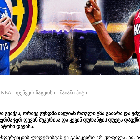
NBA
დენვერ ნაგეთსი
მაიამი ჰიტი
 გვაქვს, ორივე გუნდმა ძალიან რთული გზა გაიარა და უძ
ვერმა ჯერ დევინ ბუკერისა და კევინ დურანტის დუეტს დაუქნი
ნტონი დევისს.
ონფერენციის ლიდერისგან ეს გასაკვირი არ ყოფილა. აი,