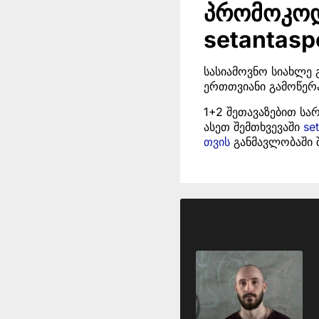
პრომოკოდი
setantasp
სასიამოვნო სიახლე 
ერთთვიანი გამოწერა
1+2 შეთავაზებით ს
ასეთ შემთხვევაში
se
თვის
განმავლობაში 