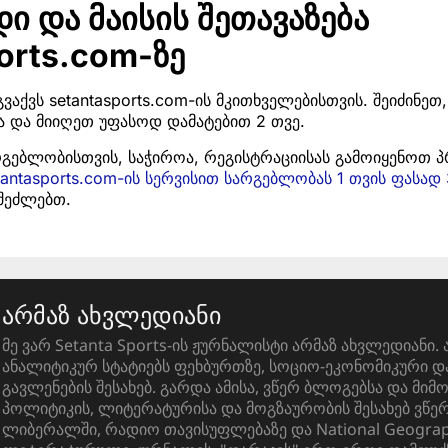
 და მაისის შეთავაზება
orts.com-ზე
გვაქვს setantasports.com-ის მკითხველებისთვის. შეიძინე
 და მიიღეთ უფასოდ დამატებით 2 თვე.
არგებლობისთვის, საჭიროა, რეგისტრაციისას გამოიყენოთ
tantasports.com-ის სერვისით სარგებლობას 1 თვის ფასად 
შეძლებთ.
არმაზ ახვლედიანი
მე ვარ Setanta Sports-ის ჟურნალისტი არმაზ ახვლედიანი. 
ანალიტიკურ სტატიებს ფეხბურთზე, სოციო-ეკონომიკური 
გავლენების შესახებ. გარდა ამისა, ვწერ ბლოგებსა და მიმ
პოლიტიკის, ლიტერატურისა და მოგზაურობის შესახებ ვწ
ლიბერალში, რადიო თავისუფლებაზე და National Geograph