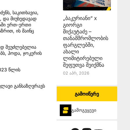
ენს, საკითხავია,
„ბაკურიანი“ x
, და მიუხედავად
აში ერთ-ერთი
გიორგი
ზრით, ის მაინც
მიქაუტაძე –
თანამშრომლობის
ფარგლებში,
ლოდ შეუძლებელია
ახალი
ობს, ჰოდა, ჯოკერის
ლიმიტირებული
შეფუთვა შეიქმნა
2023 წლის
02 Აპრ, 2026
ვლავი განსაზღვრავს
გამოიწერე
გამოგვყევი