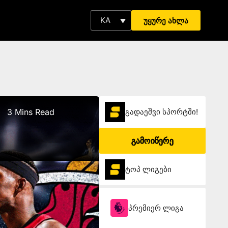
KA
უყურე ახლა
3 Mins Read
გადაეშვი სპორტში!
გამოიწერე
ტოპ ლიგები
პრემიერ ლიგა