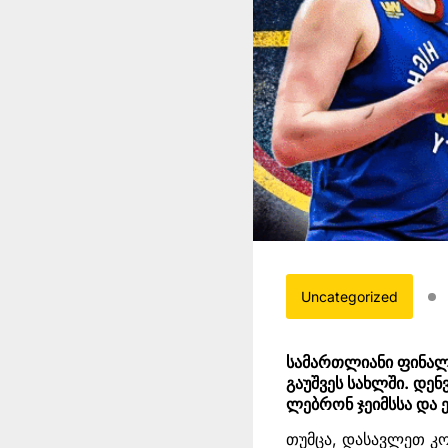
Uncategorized
სამართლიანი ფინალი
გაუშვეს სახლში. დენ
ლებრონ ჯეიმსსა და ე
თუმცა, დასავლეთ კ