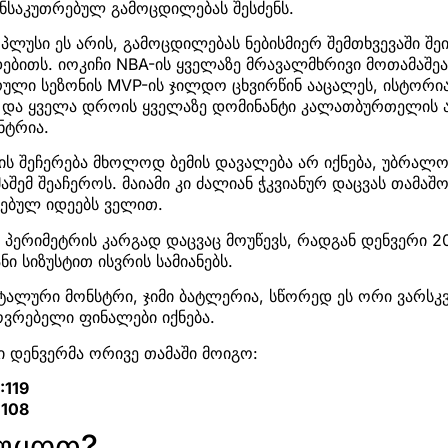
ნსაკუთრებულ გამოცდილებას შესძენს.
ლუსი ეს არის, გამოცდილებას ნებისმიერ შემთხვევაში შეიძ
ბითს. იოკიჩი NBA-ის ყველაზე მრავალმხრივი მოთამაშეა
რული სეზონის MVP-ის ჯილდო ცხვირწინ ააცალეს, ისტორი
 და ყველა დროის ყველაზე დომინანტი კალათბურთელის ა
ნტრია.
ჩის შეჩერება მხოლოდ ბემის დავალება არ იქნება, უბრა
შემ შეაჩეროს. მაიამი კი ძალიან ჭკვიანურ დაცვას თამაშ
რებულ იდეებს ველით.
ის პერიმეტრის კარგად დაცვაც მოუწევს, რადგან დენვერი 
ი სიზუსტით ისვრის სამიანებს.
ნტალური მონსტრი, ჯიმი ბატლერია, სწორედ ეს ორი ვარსკ
ვრებელი ფინალები იქნება.
 დენვერმა ორივე თამაში მოიგო:
:119
:108
ვუყოთ?