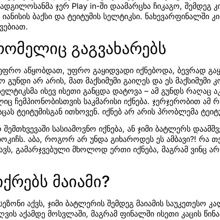
ადგილოსანმა ჯერ Play in-ში დაამარცხა ჩიკაგო, შემდეგ 
იანისის ბაქსი და ტეიტუმის სელტიკსი. ნახევარფინალში კი
ვებიათ.
რომელიც გაგვახარებს
უფრო აწყობდათ, უფრო გაყიდვადი იქნებოდა, ბევრად გაყ
 გუნდი არ არის, მათ მაქსიმუმი გაიღეს და ეს მაქსიმუმი 
ელტიკსმა ისევ ისეთი განცდა დატოვა – ამ გუნდს რაღაც ა
იც ჩემპიონობისთვის საკმარისი იქნება. ჯერჯერობით ამ რა
ცას ტეიტუმისგან ითხოვენ. იქნებ არ არის პრობლემა ტეიტუ
 შემთხვევაში სასიამოვნო იქნება, ან ჯიმი ბატლერს დაამშვ
იოკიჩს. აბა, როგორ არ უნდა გიხაროდეს ეს ამბავი?! რა თ
ავს, გამარჯვებული მხოლოდ ერთი იქნება, მაგრამ ვინც არ 
ქრებს მაიამი?
 სეზონი აქვს, ჯიმი ბატლერის შემდეგ მაიამის საუკეთესო
ვის აქამდე მოსვლაში, მაგრამ ფინალში ისეთი კაცის წინ