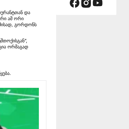
დურანტთან და
ერი ამ ორი
ამისად, გორდონს
ეშთოქისგან”,
აცია ორმაგად
ყება.