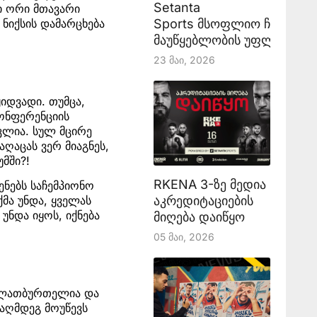
Setanta
კი ორი მთავარი
Sports მსოფლიო ჩემპიონ
 ნიქსის დამარცხება
მაუწყებლობის უფლებას აა
23 Მაი, 2026
იდვადი. თუმცა,
კონფერენციის
კლია. სულ მცირე
ღაცას ვერ მიაგნეს,
მში?!
RKENA 3-ზე მედია
ენებს საჩემპიონო
აკრედიტაციების
ქმა უნდა, ყველას
უნდა იყოს, იქნება
მიღება დაიწყო
05 Მაი, 2026
 კალათბურთელია და
ააღმდეგ მოუწევს