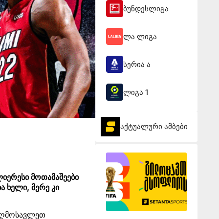
ბუნდესლიგა
ლა ლიგა
სერია ა
ლიგა 1
აქტუალური ამბები
ლიერესი მოთამაშეები
ა ხელი, მერე კი
 აღმოსავლეთ