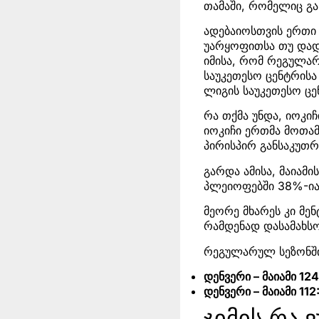
თამაში, რომელიც გა
ადებაიოსთვის ერთი პ
უარყოფითსა თუ დადე
იმისა, რომ რეგულა
საუკეთესო ცენტრისა
ლიგის საუკეთესო ცე
რა თქმა უნდა, იოკი
იოკიჩი ერთმა მოთამა
პირისპირ განსაკუთ
გარდა ამისა, მაიამ
პლეიოფებში 38%-იან
მეორე მხარეს კი მე
რამდენად დასამახსო
რეგულარულ სეზონში
დენვერი – მაიამი 124
დენვერი – მაიამი 112
ჯიმის რა 