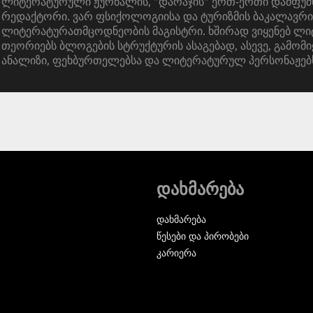
ლიტერატურული ჟურნალის, "დარაჯის" ერთ-ერთი დამფუძ
რედაქტორი. ვარ ფსიქოლოგიისა და ტურიზმის ბაკალავრი
ლიტერატურათმცოდნეობის მაგისტრი. ხშირად ვიყენებ ლ
თეორიებს ბლოგების სტრუქტურის ასაგებად, ასევე, გამომი
ანალიზი, ფეხბურთელებსა და ლიტერატურულ პერსონაჟებ
დახმარება
დახმარება
წესები და პირობები
კარიერა