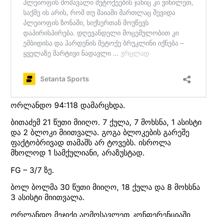
ორლანდო 94:118 დამარცხდა.
ბითაძემ 21 წუთი მიიღო. 7 ქულა, 7 მოხსნა, 1 ასისტი
და 2 ბლოკი მიითვალა. გოგა ბლოკების გარეშე
ფაქტობრივად თამაშს არ ტოვებს. ისროლა
მხოლოდ 1 სამქულიანი, არაზუსტად.
FG – 3/7 ზე.
ბოლ ბოლმა 30 წუთი მიიღო, 18 ქულა და 8 მოხსნა
3 ასისტი მიითვალა.
ორლანდო მეჯიქი აღმოსავლეთ კონფერენციაში