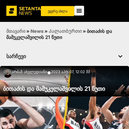
უყურე ახლა
მთავარი
»
News
»
Კალათბურთი
»
ბითაძის და
მამუკელაშვილის 21 წუთი
სარჩევი
Არმაზ Ახვლედიანი
2023 აპრ 07, 12:02 შშ
●
ბითაძის და მამუკელაშვილის 21 წუთი