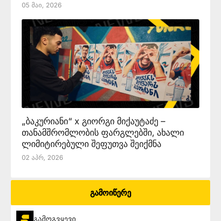
05 Მაი, 2026
„ბაკურიანი“ x გიორგი მიქაუტაძე –
თანამშრომლობის ფარგლებში, ახალი
ლიმიტირებული შეფუთვა შეიქმნა
02 Აპრ, 2026
გამოიწერე
გამოგვყევი