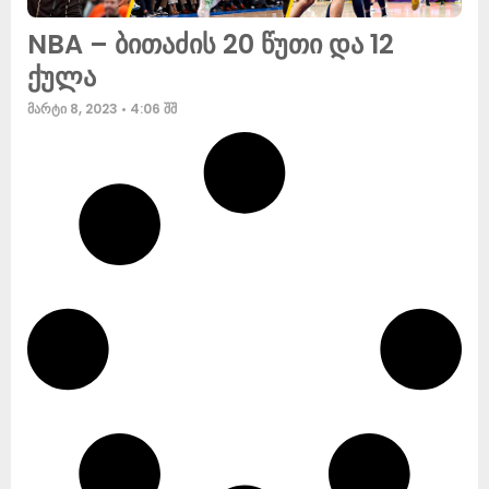
NBA – ბითაძის 20 წუთი და 12
ქულა
მარტი 8, 2023
4:06 შშ