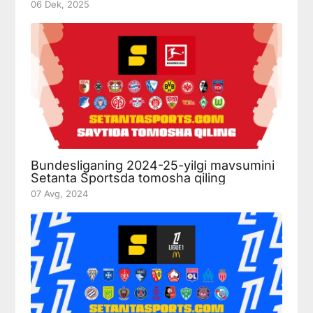
06 Dek, 2025
Bundesliganing 2024-25-yilgi mavsumini
Setanta Sportsda tomosha qiling
07 Avg, 2024