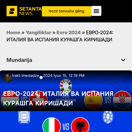
Hozir tomosha qiling
Home
»
Yangiliklar
»
Evro 2024
»
ЕВРО-2024:
ИТАЛИЯ ВА ИСПАНИЯ КУРАШГА КИРИШАДИ
Mundarija
Irakli Imedadze
2024 Iyun 15, 12:19 PM
●
ЕВРО-2024: ИТАЛИЯ ВА ИСПАНИЯ
КУРАШГА КИРИШАДИ