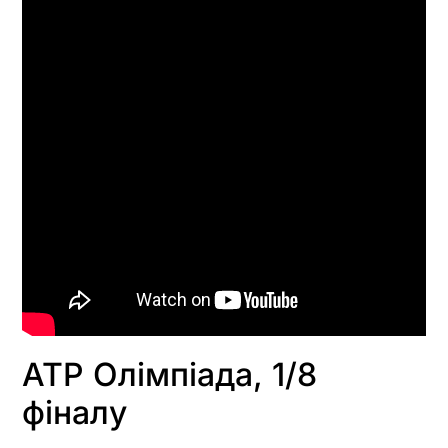
ATP Олімпіада, 1/8
фіналу