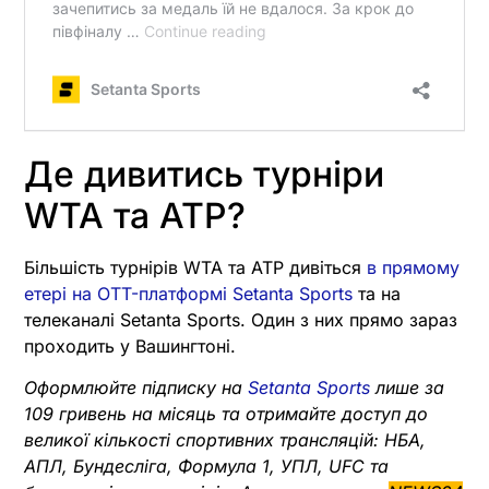
Де дивитись турніри
WTA та ATP?
Більшість турнірів WTA та ATP дивіться
в прямому
етері на OTT-платформі Setanta Sports
та на
телеканалі Setanta Sports. Один з них прямо зараз
проходить у Вашингтоні.
Оформлюйте підписку на
Setanta Sports
лише за
109 гривень на місяць та отримайте доступ до
великої кількості спортивних трансляцій: НБА,
АПЛ, Бундесліга, Формула 1, УПЛ, UFC та