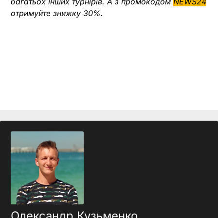
багатьох інших турнірів. А з промокодом
NEWS24
отримуйте знижку 30%.
Олександр Кузьменко