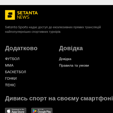
Setanta Sports надає доступ до ексклюзивних прямих трансляцій
найпопулярніших спортивних турнірів.
Додатково
Довідка
ФУТБОЛ
Довідка
ММА
Правила та умови
БАСКЕТБОЛ
ГОНКИ
TЕНІС
Дивись спорт на своєму смартфоні