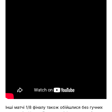
Інші матчі 1/8 фіналу також обійшлися без гучних