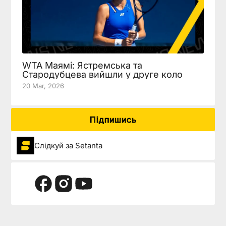
WTA Маямі: Ястремська та
Стародубцева вийшли у друге коло
20 Mar, 2026
Підпишись
Слідкуй за Setanta