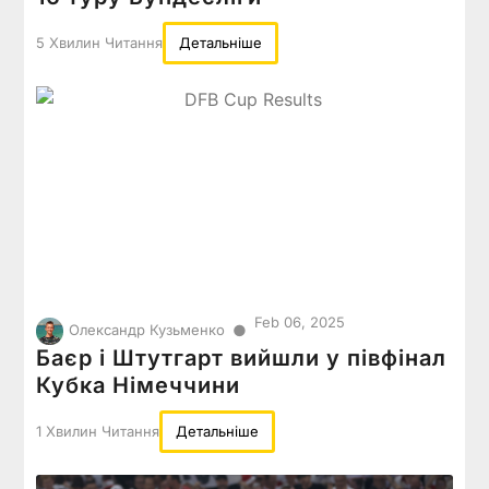
5 Хвилин Читання
Детальніше
Feb 06, 2025
●
Олександр Кузьменко
Баєр і Штутгарт вийшли у півфінал
Кубка Німеччини
1 Хвилин Читання
Детальніше