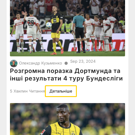
Sep 23, 2024
●
Олександр Кузьменко
Розгромна поразка Дортмунда та
інші результати 4 туру Бундесліги
5 Хвилин Читання
Детальніше