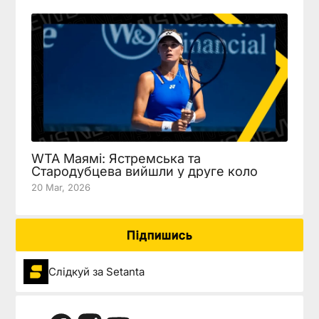
WTA Маямі: Ястремська та
Стародубцева вийшли у друге коло
20 Mar, 2026
Підпишись
Слідкуй за Setanta