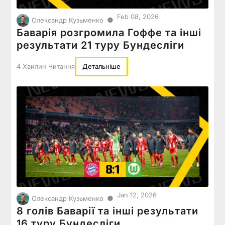
Feb 08, 2026
●
Олександр Кузьменко
Баварія розгромила Гоффе та інші
результати 21 туру Бундесліги
4 Хвилин Читання
Детальніше
Jan 12, 2026
●
Олександр Кузьменко
8 голів Баварії та інші результати
16 туру Бундесліги