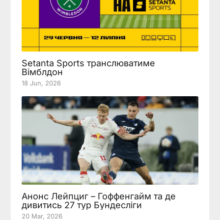
Setanta Sports транслюватиме
Вімблдон
18 Jun, 2026
Анонс Лейпциг – Гоффенгайм та де
дивитись 27 тур Бундесліги
20 Mar, 2026