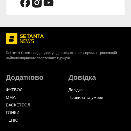
Setanta Sports надає доступ до ексклюзивних прямих трансляцій
найпопулярніших спортивних турнірів.
Додатково
Довідка
ФУТБОЛ
Довідка
ММА
Правила та умови
БАСКЕТБОЛ
ГОНКИ
TЕНІС