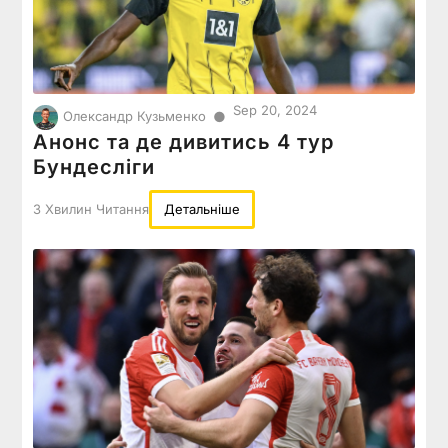
Sep 20, 2024
●
Олександр Кузьменко
Анонс та де дивитись 4 тур
Бундесліги
3 Хвилин Читання
Детальніше