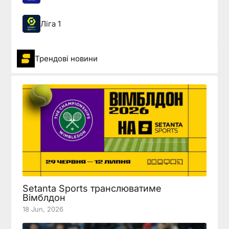
Ліга 1
Трендові новини
Setanta Sports транслюватиме
Вімблдон
18 Jun, 2026