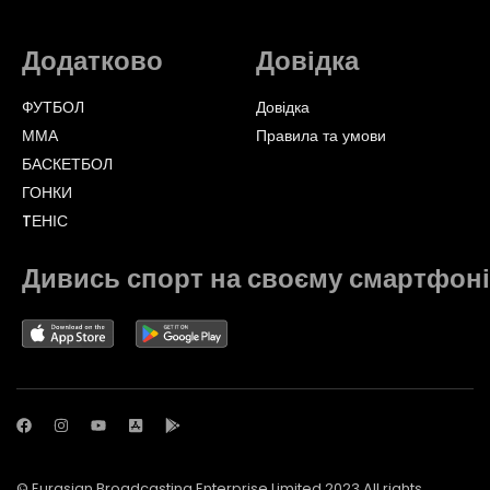
Додатково
Довідка
ФУТБОЛ
Довідка
ММА
Правила та умови
БАСКЕТБОЛ
ГОНКИ
TЕНІС
Дивись спорт на своєму смартфоні
© Eurasian Broadcasting Enterprise Limited 2023 All rights