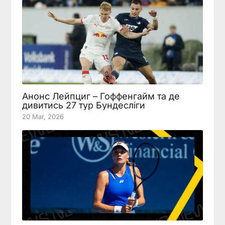
Анонс Лейпциг – Гоффенгайм та де
дивитись 27 тур Бундесліги
20 Mar, 2026