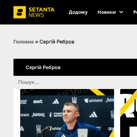
Додому
Новини
Р
Головна
»
Сергій Ребров
Сергій Ребров