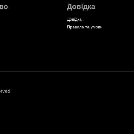
во
Довідка
Довідка
Правила та умови
erved