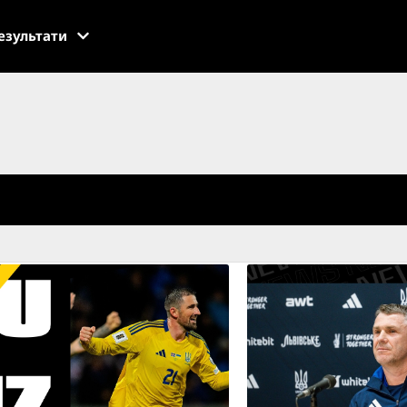
езультати