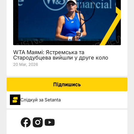
WTA Маямі: Ястремська та
Стародубцева вийшли у друге коло
20 Mar, 2026
Підпишись
Слідкуй за Setanta