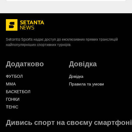
Setanta Sports надає доступ до ексклюзивних прямих трансляцій
найпопулярніших спортивних турнірів.
Додатково
Довідка
ФУТБОЛ
Довідка
ММА
Правила та умови
БАСКЕТБОЛ
ГОНКИ
TЕНІС
Дивись спорт на своєму смартфоні