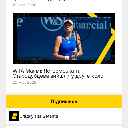
20 Mar, 2026
WTA Маямі: Ястремська та
Стародубцева вийшли у друге коло
20 Mar, 2026
Підпишись
Слідкуй за Setanta