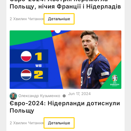
Польщу, нічия Франції і Нідерладів
2 Хвилин Читання
Детальніше
Jun 17, 2024
●
Олександр Кузьменко
Євро-2024: Нідерланди дотиснули
Польщу
2 Хвилин Читання
Детальніше