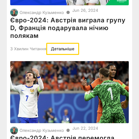
Jun 26, 2024
●
Олександр Кузьменко
Євро-2024: Австрія виграла групу
D, Франція подарувала нічию
полякам
3 Хвилин Читання
Детальніше
Jun 22, 2024
●
Олександр Кузьменко
Євро-2024: Австрія перемогла