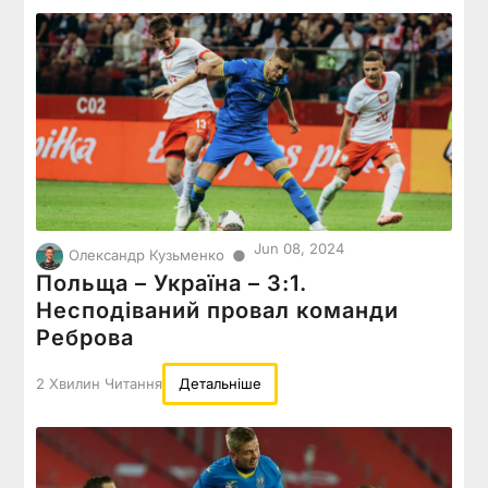
Jun 08, 2024
●
Олександр Кузьменко
Польща – Україна – 3:1.
Несподіваний провал команди
Реброва
2 Хвилин Читання
Детальніше