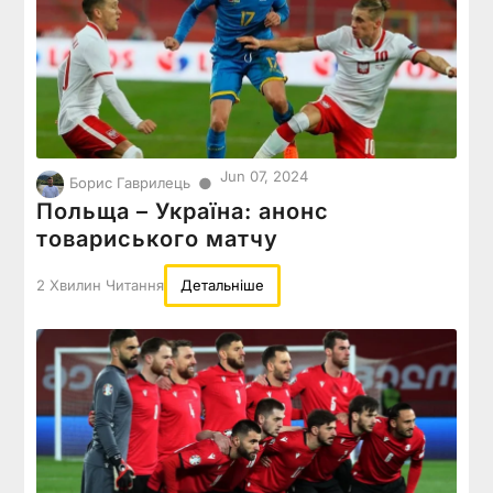
Jun 07, 2024
●
Борис Гаврилець
Польща – Україна: анонс
товариського матчу
2 Хвилин Читання
Детальніше