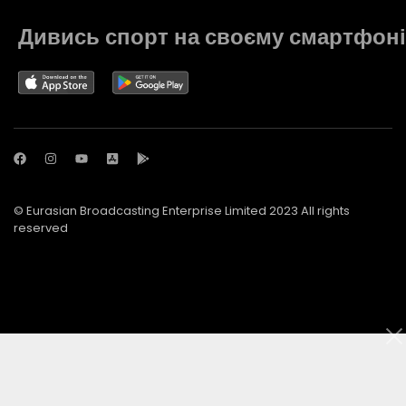
Дивись спорт на своєму смартфоні
© Eurasian Broadcasting Enterprise Limited 2023 All rights
reserved
© Adjara.com LLC 2023 All rights reserved