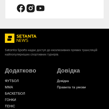
Setanta Sports надає доступ до ексклюзивних прямих трансляцій
найпопулярніших спортивних турнірів.
Додатково
Довідка
ФУТБОЛ
Довідка
ММА
Правила та умови
БАСКЕТБОЛ
ГОНКИ
TЕНІС