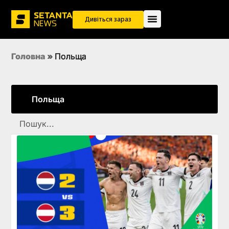
Дивіться зараз
Головна
»
Польща
Польща