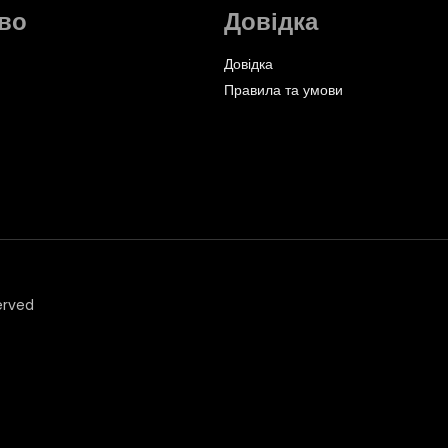
во
Довідка
Довідка
Правила та умови
erved