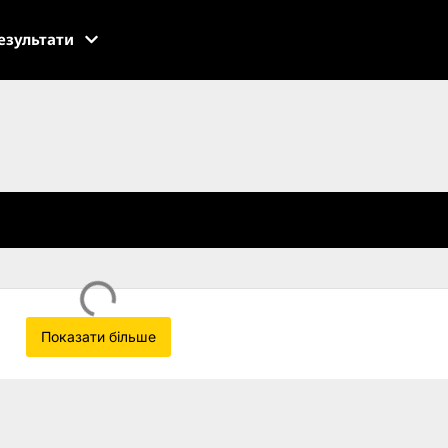
езультати
Показати більше