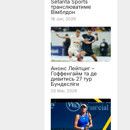
Setanta Sports
транслюватиме
Вімблдон
18 Jun, 2026
Анонс Лейпциг –
Гоффенгайм та де
дивитись 27 тур
Бундесліги
20 Mar, 2026