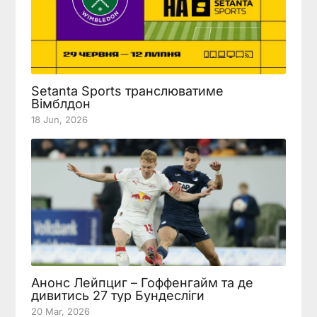
Setanta Sports транслюватиме
Вімблдон
18 Jun, 2026
Анонс Лейпциг – Гоффенгайм та де
дивитись 27 тур Бундесліги
20 Mar, 2026