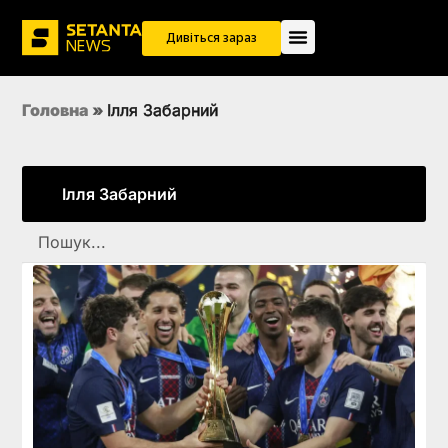
Дивіться зараз
Головна
»
Ілля Забарний
Ілля Забарний