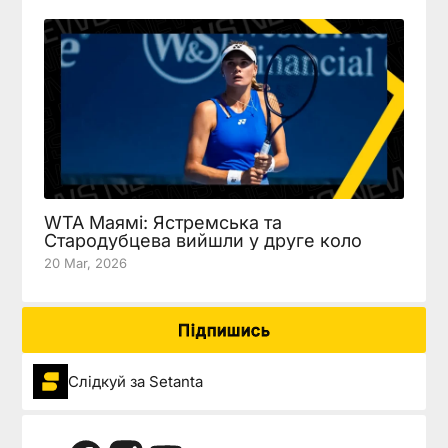
WTA Маямі: Ястремська та
Стародубцева вийшли у друге коло
20 Mar, 2026
Підпишись
Слідкуй за Setanta