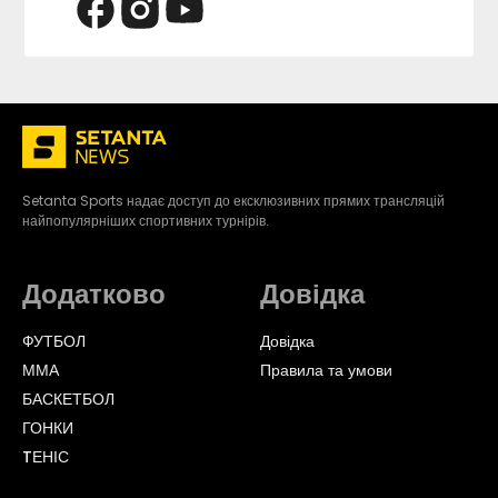
Setanta Sports надає доступ до ексклюзивних прямих трансляцій
найпопулярніших спортивних турнірів.
Додатково
Довідка
ФУТБОЛ
Довідка
ММА
Правила та умови
БАСКЕТБОЛ
ГОНКИ
TЕНІС