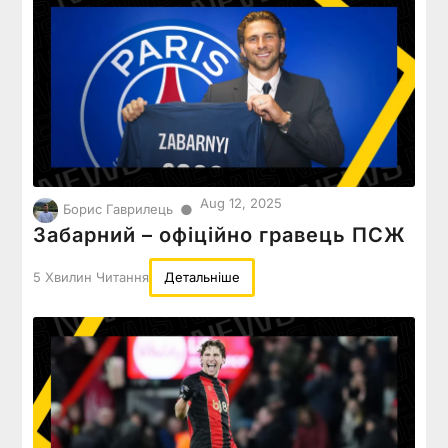
Aug 12, 2025
●
Борис Гаврилець
Забарний – офіційно гравець ПСЖ
5 Хвилин Читання
Детальніше