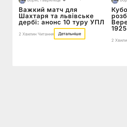
Важкий матч для
Кубо
Шахтаря та львівське
роз
дербі: анонс 10 туру УПЛ
Вере
1925
Детальніше
2 Хвилин Читання
2 Хвили