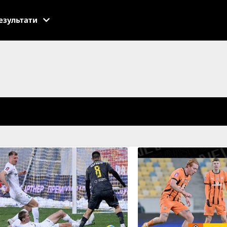
езультати