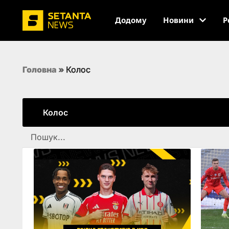
Додому
Новини
Р
Головна
»
Колос
Колос