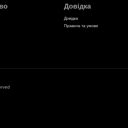
во
Довідка
Довідка
Правила та умови
erved