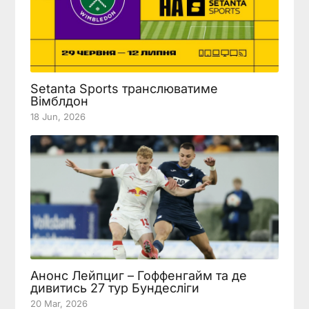
Setanta Sports транслюватиме
Вімблдон
18 Jun, 2026
Анонс Лейпциг – Гоффенгайм та де
дивитись 27 тур Бундесліги
20 Mar, 2026