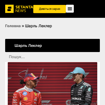
Дивіться зараз
Головна
»
Шарль Леклер
Шарль Леклер