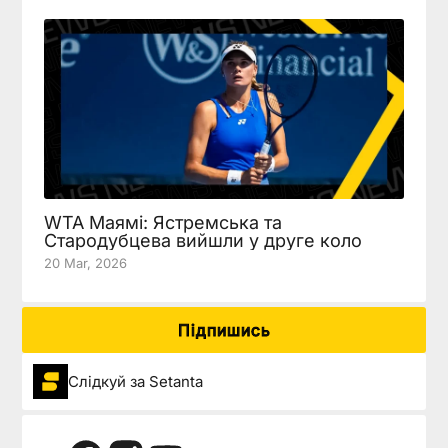
WTA Маямі: Ястремська та
Стародубцева вийшли у друге коло
20 Mar, 2026
Підпишись
Слідкуй за Setanta