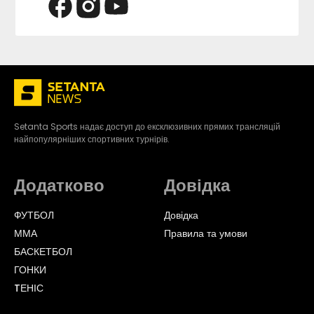
Setanta Sports надає доступ до ексклюзивних прямих трансляцій
найпопулярніших спортивних турнірів.
Додатково
Довідка
ФУТБОЛ
Довідка
ММА
Правила та умови
БАСКЕТБОЛ
ГОНКИ
TЕНІС