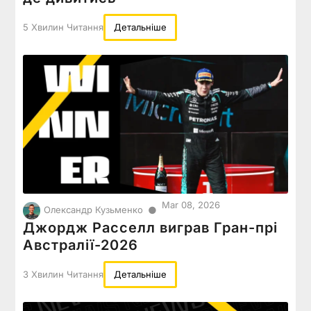
5 Хвилин Читання
Детальніше
Mar 08, 2026
●
Олександр Кузьменко
Джордж Расселл виграв Гран-прі
Австралії-2026
3 Хвилин Читання
Детальніше