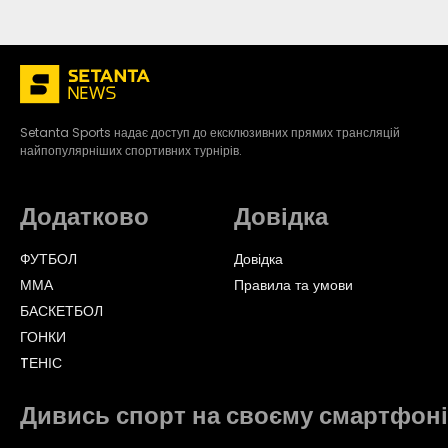
Setanta Sports надає доступ до ексклюзивних прямих трансляцій
найпопулярніших спортивних турнірів.
Додатково
Довідка
ФУТБОЛ
Довідка
ММА
Правила та умови
БАСКЕТБОЛ
ГОНКИ
TЕНІС
Дивись спорт на своєму смартфоні