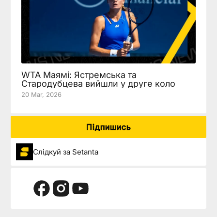
WTA Маямі: Ястремська та
Стародубцева вийшли у друге коло
20 Mar, 2026
Підпишись
Слідкуй за Setanta