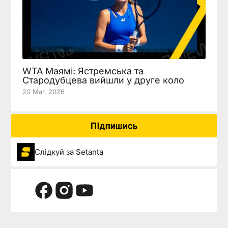
WTA Маямі: Ястремська та
Стародубцева вийшли у друге коло
20 Mar, 2026
Підпишись
Слідкуй за Setanta