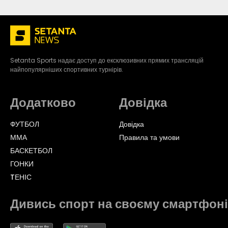
Setanta Sports надає доступ до ексклюзивних прямих трансляцій
найпопулярніших спортивних турнірів.
Додатково
Довідка
ФУТБОЛ
Довідка
ММА
Правила та умови
БАСКЕТБОЛ
ГОНКИ
TЕНІС
Дивись спорт на своєму смартфоні