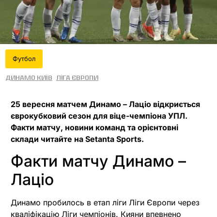
Футбол
Динамо Київ
Ліга Європи
25 вересня матчем Динамо – Лаціо відкриється
єврокубковий сезон для віце-чемпіона УПЛ.
Факти матчу, новини команд та орієнтовні
склади читайте на Setanta Sports.
Факти матчу Динамо –
Лаціо
Динамо пробилось в етап ліги Ліги Європи через
кваліфікацію Ліги чемпіонів. Кияни впевнено