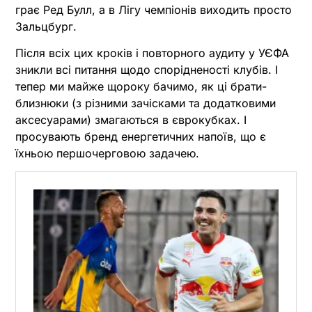
грає Ред Булл, а в Лігу чемпіонів виходить просто
Зальцбург.
Після всіх цих кроків і повторного аудиту у УЄФА
зникли всі питання щодо спорідненості клубів. І
тепер ми майже щороку бачимо, як ці брати-
близнюки (з різними зачісками та додатковими
аксесуарами) змагаються в єврокубках. І
просувають бренд енергетичних напоїв, що є
їхньою першочерговою задачею.