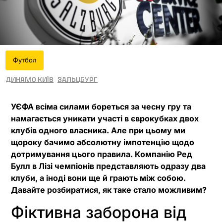
Футбол
Динамо Київ
Зальцбург
УЄФА всіма силами бореться за чесну гру та
намагається уникати участі в єврокубках двох
клубів одного власника. Але при цьому ми
щороку бачимо абсолютну імпотенцію щодо
дотримування цього правила. Компанію Ред
Булл в Лізі чемпіонів представляють одразу два
клуби, а іноді вони ще й грають між собою.
Давайте розбиратися, як таке стало можливим?
Фіктивна заборона від