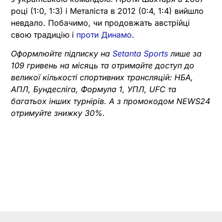
році (1:0, 1:3) і Металіста в 2012 (0:4, 1:4) вийшло
невдало. Побачимо, чи продовжать австрійці
свою традицію і
проти Динамо
.
Оформлюйте підписку на
Setanta Sports
лише за
109 гривень на місяць та отримайте доступ до
великої кількості спортивних трансляцій: НБА,
АПЛ, Бундесліга, Формула 1, УПЛ, UFC та
багатьох інших турнірів. А з промокодом NEWS24
отримуйте знижку 30%.