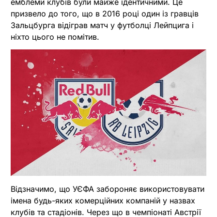
емблеми клубів були майже ідентичними. Це
призвело до того, що в 2016 році один із гравців
Зальцбурга відіграв матч у футболці Лейпцига і
ніхто цього не помітив.
Відзначимо, що УЄФА забороняє використовувати
імена будь-яких комерційних компаній у назвах
клубів та стадіонів. Через що в чемпіонаті Австрії