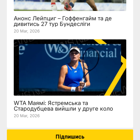
Анонс Лейпциг – Гоффенгайм та де
дивитись 27 тур Бундесліги
20 Mar, 2026
WTA Маямі: Ястремська та
Стародубцева вийшли у друге коло
20 Mar, 2026
Підпишись