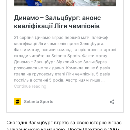
Сьогодні Зальцбург втретє за свою історію зіграє
з українською командою. Проти Шахтаря в 2007