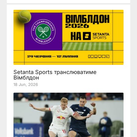
Setanta Sports транслюватиме
Вімблдон
18 Jun, 2026