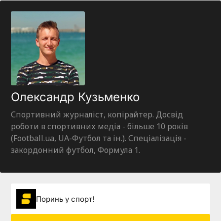
Олександр Кузьменко
Спортивний журналіст, копірайтер. Досвід
роботи в спортивних медіа - більше 10 років
(Football.ua, UA-Футбол та ін.). Спеціалізація -
закордонний футбол, Формула 1.
Поринь у спорт!