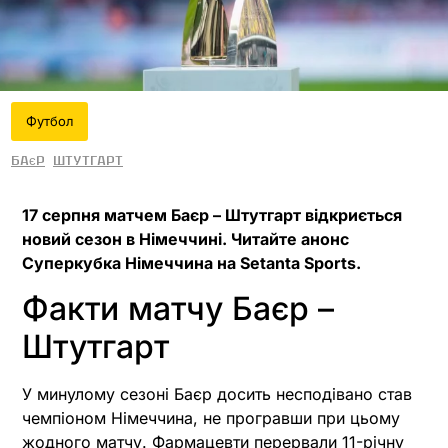
Футбол
Баєр
Штутгарт
17 серпня матчем Баєр – Штутгарт відкриється
новий сезон в Німеччині. Читайте анонс
Суперкубка Німеччина на Setanta Sports.
Факти матчу Баєр –
Штутгарт
У минулому сезоні Баєр досить несподівано став
чемпіоном Німеччина, не програвши при цьому
жодного матчу. Фармацевти перервали 11-річну