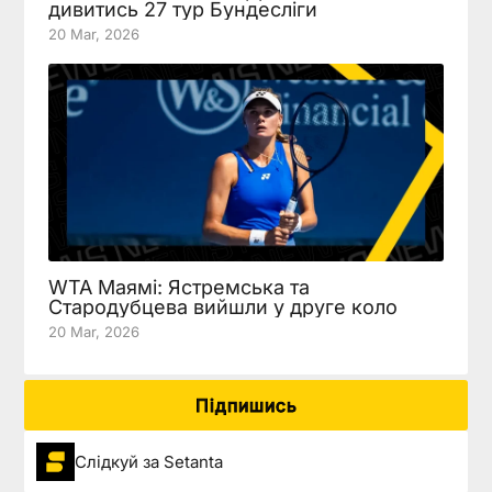
дивитись 27 тур Бундесліги
20 Mar, 2026
WTA Маямі: Ястремська та
Стародубцева вийшли у друге коло
20 Mar, 2026
Підпишись
Слідкуй за Setanta