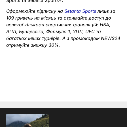
Sports та Setanta Sports+.
Оформлюйте підписку на
Setanta Sports
лише за
109 гривень на місяць та отримайте доступ до
великої кількості спортивних трансляцій: НБА,
АПЛ, Бундесліга, Формула 1, УПЛ, UFC та
багатьох інших турнірів. А з промокодом NEWS24
отримуйте знижку 30%.