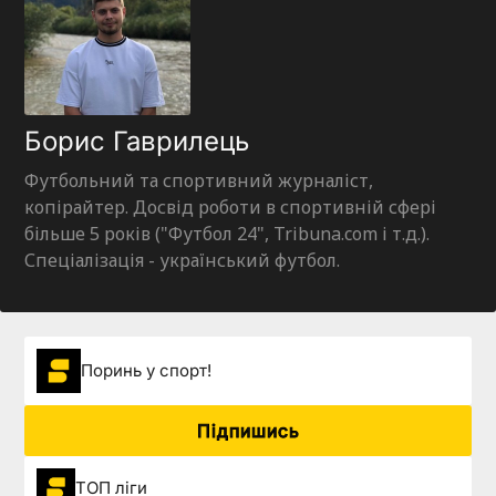
Борис Гаврилець
Футбольний та спортивний журналіст,
копірайтер. Досвід роботи в спортивній сфері
більше 5 років ("Футбол 24", Tribuna.com і т.д.).
Спеціалізація - український футбол.
Поринь у спорт!
Підпишись
ТОП ліги