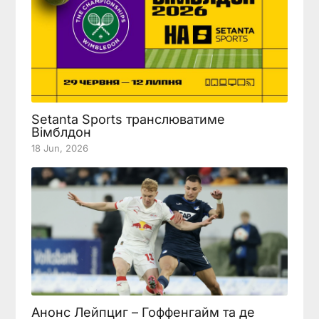
Setanta Sports транслюватиме
Вімблдон
18 Jun, 2026
Анонс Лейпциг – Гоффенгайм та де