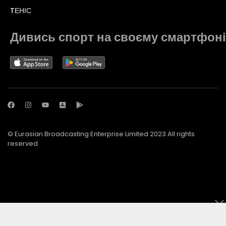
TЕНІС
Дивись спорт на своєму смартфоні
© Eurasian Broadcasting Enterprise Limited 2023 All rights
reserved
© Adjara.com LLC 2023 All rights reserved