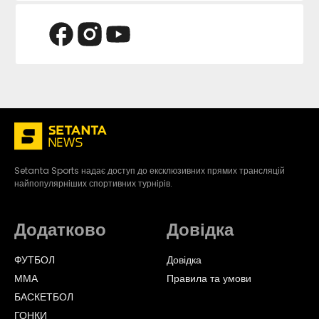
Setanta Sports надає доступ до ексклюзивних прямих трансляцій
найпопулярніших спортивних турнірів.
Додатково
Довідка
ФУТБОЛ
Довідка
ММА
Правила та умови
БАСКЕТБОЛ
ГОНКИ