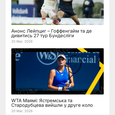
Анонс Лейпциг – Гоффенгайм та де
дивитись 27 тур Бундесліги
20 Mar, 2026
WTA Маямі: Ястремська та
Стародубцева вийшли у друге коло
20 Mar, 2026