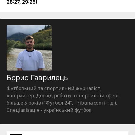
28:27, 29:25)
Борис Гаврилець
Футбольний та спортивний журналіст,
копірайтер. Досвід роботи в спортивній сфері
більше 5 років ("Футбол 24", Tribuna.com і т.д.).
Спеціалізація - український футбол.