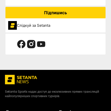
Підпишись
Слідкуй за Setanta
Setanta Sports надає доступ до ексклюзивних прямих трансляцій
найпопулярніших спортивних турнірів.