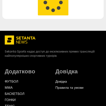
Setanta Sports надає доступ до ексклюзивних прямих трансляцій
найпопулярніших спортивних турнірів.
Додатково
Довідка
ФУТБОЛ
Довідка
ММА
Правила та умови
БАСКЕТБОЛ
ГОНКИ
TЕНІС