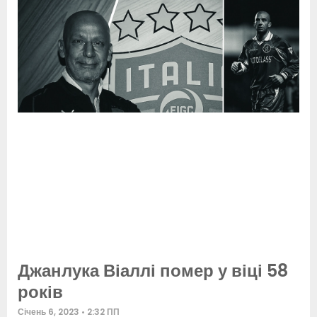
Джанлука Віаллі помер у віці 58
років
Січень 6, 2023
2:32 ПП