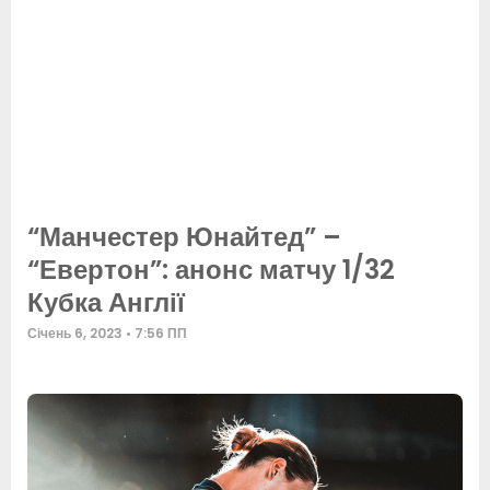
“Манчестер Юнайтед” –
“Евертон”: анонс матчу 1/32
Кубка Англії
Січень 6, 2023
7:56 ПП