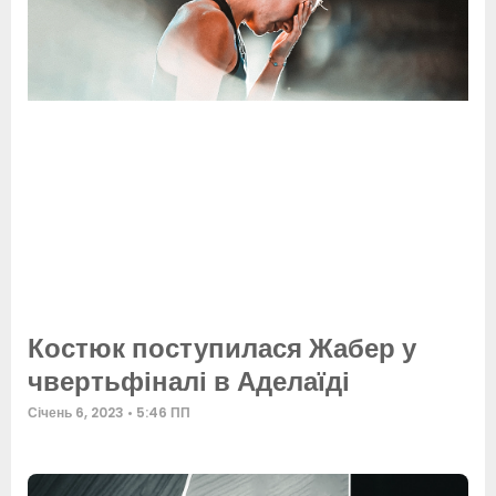
Костюк поступилася Жабер у
чвертьфіналі в Аделаїді
Січень 6, 2023
5:46 ПП