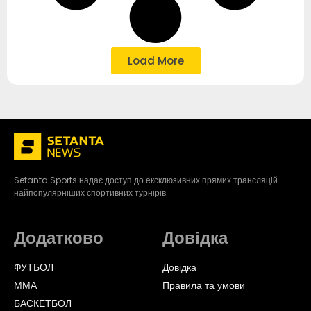
Load More
Setanta Sports надає доступ до ексклюзивних прямих трансляцій
найпопулярніших спортивних турнірів.
Додатково
Довідка
ФУТБОЛ
Довідка
ММА
Правила та умови
БАСКЕТБОЛ