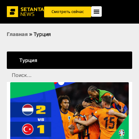
Смотреть сейчас
Главная
»
Турция
Турция