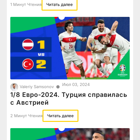
1 Минут Чтения
Читать далее
Июл 03, 2024
●
Valeriy Samsonov
1/8 Евро-2024. Турция справилась
с Австрией
2 Минут Чтения
Читать далее