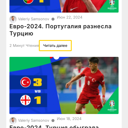
Июн 22, 2024
●
Valeriy Samsonov
Евро-2024. Португалия разнесла
Турцию
2 Минут Чтения
Читать далее
Июн 18, 2024
●
Valeriy Samsonov
Евро-2024. Турция обыграла