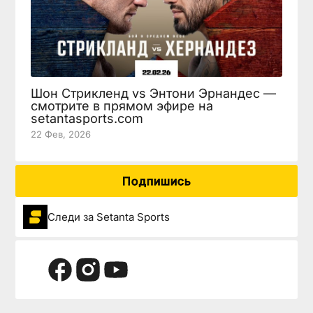
Шон Стрикленд vs Энтони Эрнандес —
смотрите в прямом эфире на
setantasports.com
22 Фев, 2026
Подпишись
Следи за Setanta Sports