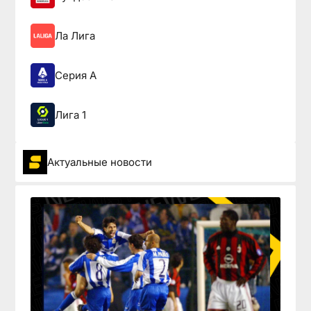
Ла Лига
Серия А
Лига 1
Актуальные новости