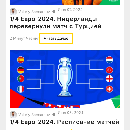
Июл 07, 2024
●
Valeriy Samsonov
1/4 Евро-2024. Нидерланды
перевернули матч с Турцией
2 Минут Чтения
Читать далее
Июл 05, 2024
●
Valeriy Samsonov
1/4 Евро-2024. Расписание матчей