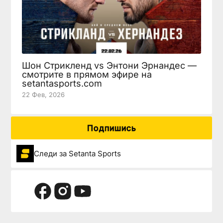
Шон Стрикленд vs Энтони Эрнандес —
смотрите в прямом эфире на
setantasports.com
22 Фев, 2026
Подпишись
Следи за Setanta Sports