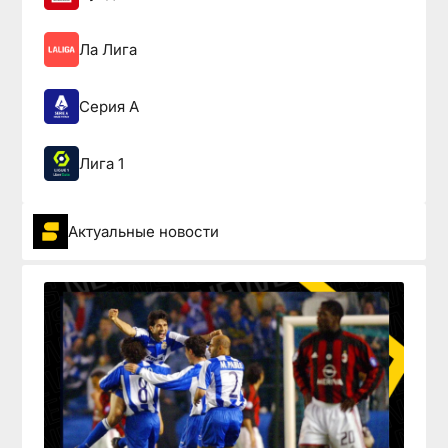
Ла Лига
Серия А
Лига 1
Актуальные новости