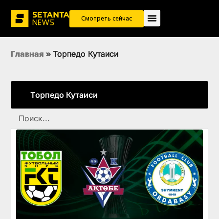
Смотреть сейчас
Главная
»
Торпедо Кутаиси
Торпедо Кутаиси