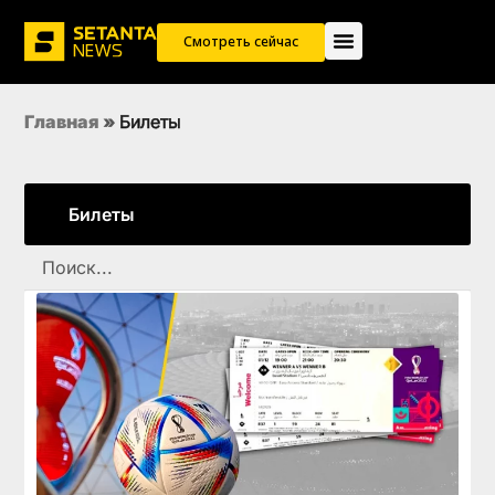
Смотреть сейчас
Главная
»
Билеты
Билеты