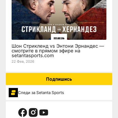
Шон Стрикленд vs Энтони Эрнандес —
смотрите в прямом эфире на
setantasports.com
22 Фев, 2026
Подпишись
Следи за Setanta Sports