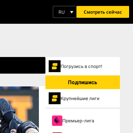
Смотреть сейчас
RU
Погрузиcь в спорт!
Подпишись
Крупнейшие лиги
Премьер-лига