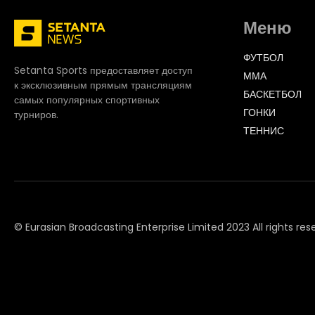
Меню
ФУТБОЛ
Setanta Sports предоставляет доступ
ММА
к эксклюзивным прямым трансляциям
БАСКЕТБОЛ
самых популярных спортивных
ГОНКИ
турниров.
ТЕННИС
© Eurasian Broadcasting Enterprise Limited 2023 All rights res
© Adjara.com LLC 2023 All rights reserved