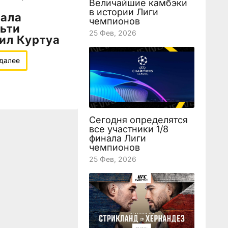
Величайшие камбэки
в истории Лиги
рала
чемпионов
ьти
25 Фев, 2026
ил Куртуа
 далее
Сегодня определятся
все участники 1/8
финала Лиги
чемпионов
25 Фев, 2026