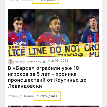
Май 06, 2023
●
Valeriy Samsonov
В «Барсе» ограбили уже 10
игроков за 5 лет – хроника
происшествий от Коутиньо до
Левандовски
12 Минут Чтения
Читать далее