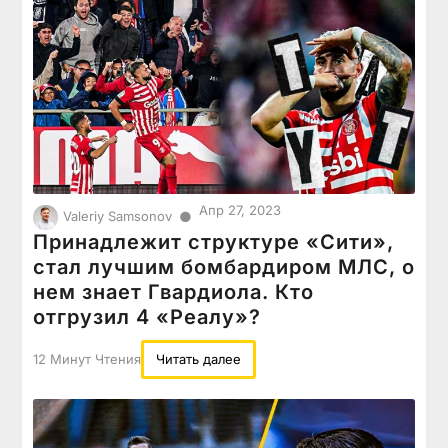
Апр 27, 2023
●
Valeriy Samsonov
Принадлежит структуре «Сити»,
стал лучшим бомбардиром МЛС, о
нем знает Гвардиола. Кто
отгрузил 4 «Реалу»?
12 Минут Чтения
Читать далее