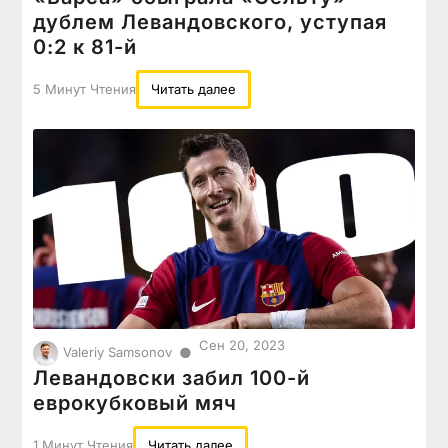
дублем Левандовского, уступая
0:2 к 81-й
5 Минут Чтения
Читать далее
Сен 20, 2023
●
Valeriy Samsonov
Левандовски забил 100-й
еврокубковый мяч
1 Минут Чтения
Читать далее