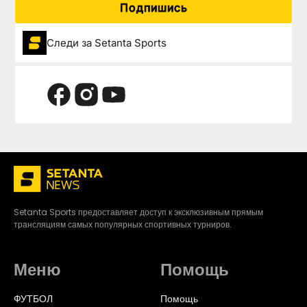
Подпишись
Следи за Setanta Sports
Setanta Sports предоставляет доступ к эксклюзивным прямым
трансляциям самых популярных спортивных турниров.
Меню
Помощь
ФУТБОЛ
Помощь