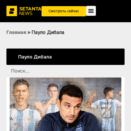
Смотреть сейчас
Главная
»
Пауло Дибала
Пауло Дибала