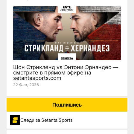
Шон Стрикленд vs Энтони Эрнандес —
смотрите в прямом эфире на
setantasports.com
22 Фев, 2026
Подпишись
Следи за Setanta Sports