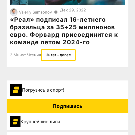
Дек 29, 2022
●
Valeriy Samsonov
«Реал» подписал 16-летнего
бразильца за 35+25 миллионов
евро. Форвард присоединится к
команде летом 2024-го
3 Минут Чтения
Читать далее
Погрузиcь в спорт!
Подпишись
Крупнейшие лиги