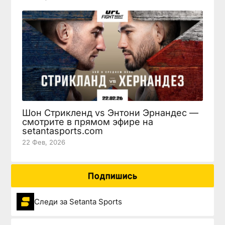
Шон Стрикленд vs Энтони Эрнандес —
смотрите в прямом эфире на
setantasports.com
22 Фев, 2026
Подпишись
Следи за Setanta Sports