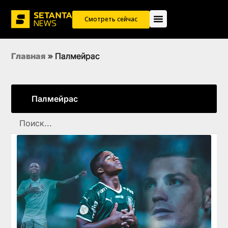
Смотреть сейчас
Главная
»
Палмейрас
Палмейрас