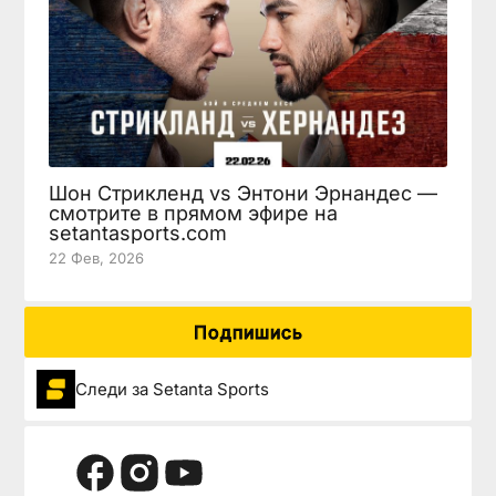
Шон Стрикленд vs Энтони Эрнандес —
смотрите в прямом эфире на
setantasports.com
22 Фев, 2026
Подпишись
Следи за Setanta Sports