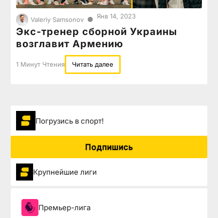
Янв 14, 2023
●
Valeriy Samsonov
Экс-тренер сборной Украины
возглавит Армению
1 Минут Чтения
Читать далее
Погрузиcь в спорт!
Подпишись
Крупнейшие лиги
Премьер-лига