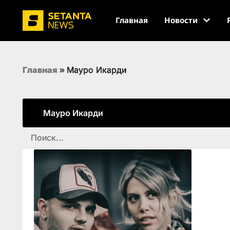
Главная
Новости
Главная
»
Мауро Икарди
Мауро Икарди