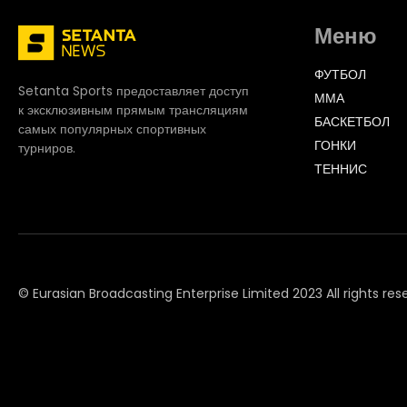
Меню
ФУТБОЛ
Setanta Sports предоставляет доступ
ММА
к эксклюзивным прямым трансляциям
БАСКЕТБОЛ
самых популярных спортивных
ГОНКИ
турниров.
ТЕННИС
© Eurasian Broadcasting Enterprise Limited 2023 All rights res
© Adjara.com LLC 2023 All rights reserved