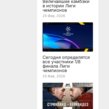
Величайшие камбэки
в истории Лиги
чемпионов
25 Фев, 2026
Сегодня определятся
все участники 1/8
финала Лиги
чемпионов
25 Фев, 2026