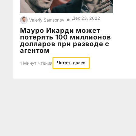
Дек 23, 2022
Valeriy Samsonov
●
Мауро Икарди может
потерять 100 миллионов
долларов при разводе с
агентом
Читать далее
1 Минут Чтения