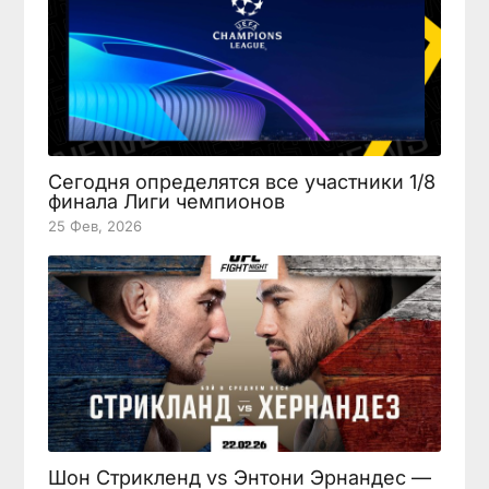
Сегодня определятся все участники 1/8
финала Лиги чемпионов
25 Фев, 2026
Шон Стрикленд vs Энтони Эрнандес —