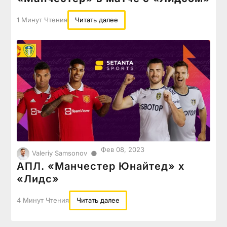
1 Минут Чтения
Читать далее
Фев 08, 2023
●
Valeriy Samsonov
АПЛ. «Манчестер Юнайтед» х
«Лидс»
4 Минут Чтения
Читать далее