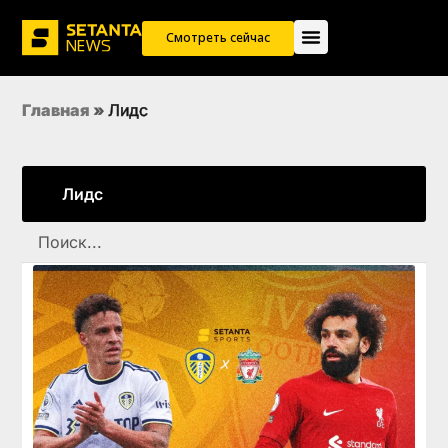
Смотреть сейчас
Главная
»
Лидс
Лидс