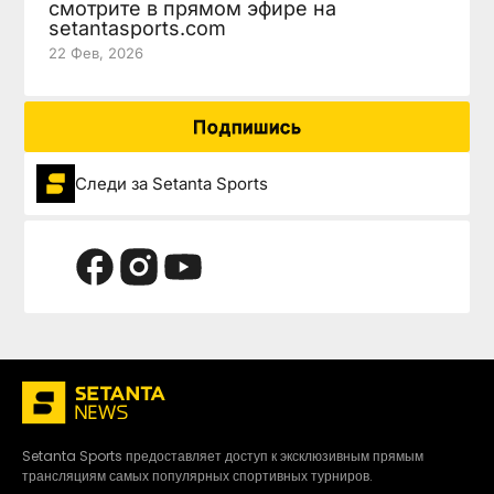
смотрите в прямом эфире на
setantasports.com
22 Фев, 2026
Подпишись
Следи за Setanta Sports
Setanta Sports предоставляет доступ к эксклюзивным прямым
трансляциям самых популярных спортивных турниров.