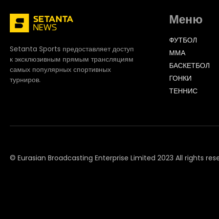
Меню
ФУТБОЛ
Setanta Sports предоставляет доступ
ММА
к эксклюзивным прямым трансляциям
БАСКЕТБОЛ
самых популярных спортивных
ГОНКИ
турниров.
ТЕННИС
© Eurasian Broadcasting Enterprise Limited 2023 All rights res
© Adjara.com LLC 2023 All rights reserved