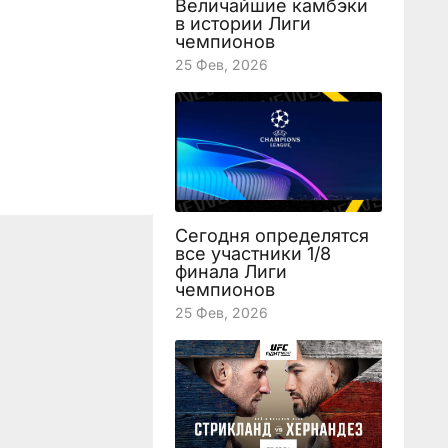
Величайшие камбэки
в истории Лиги
чемпионов
25 Фев, 2026
Сегодня определятся
все участники 1/8
финала Лиги
чемпионов
25 Фев, 2026