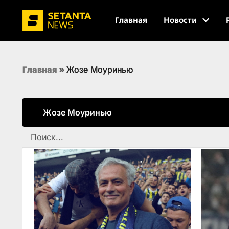
Главная
Новости
Главная
»
Жозе Моуринью
Жозе Моуринью