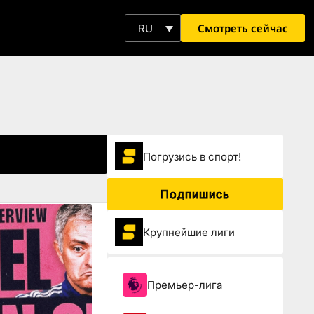
Смотреть сейчас
RU
Погрузиcь в спорт!
Подпишись
Крупнейшие лиги
Премьер-лига